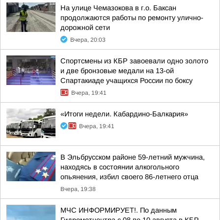
На улице Чемазокова в г.о. Баксан
продолжаются работы по ремонту улично-
дорожной сети
Вчера, 20:03
Спортсмены из КБР завоевали одно золото
и две бронзовые медали на 13-ой
Спартакиаде учащихся России по боксу
Вчера, 19:41
«Итоги недели. Кабардино-Балкария»
Вчера, 19:41
В Эльбрусском районе 59-летний мужчина,
находясь в состоянии алкогольного
опьянения, избил своего 86-летнего отца
Вчера, 19:38
МЧС ИНФОРМИРУЕТ!. По данным
Гидрометцентра с 08 по 10 августа в КБР