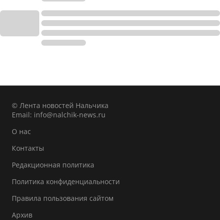
© Лента новостей Нальчика
Email:
info@nalchik-news.ru
О нас
Контакты
Редакционная политика
Политика конфиденциальности
Правила пользования сайтом
Архив