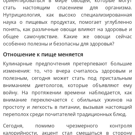
ориентироваться в мире овощей, которые могут
стать настоящим спасением для организма.
Нутрициология, как высоко специализированная
наука о пищевых продуктах, помогает углубленно
понять, как различные овощи влияют на здоровье и
общее самочувствие. Какие же овощи сейчас
особенно полезны и безопасны для здоровья?
Отношение к пище меняется
Кулинарные предпочтения претерпевают большие
изменения: то, что вчера считалось здоровым и
полезным, сегодня может стать под пристальным
вниманием диетологов, которые объявляют ему
войну. На протяжении времени наблюдается, как
внимание переключается с обильных ужинов на
простоту и легкость в питании, вызывая настоящий
переполох среди почитателей традиционных блюд.
Сегодня, помимо чрезмерного контроля
калорийности, акцент стал смещаться в сторону