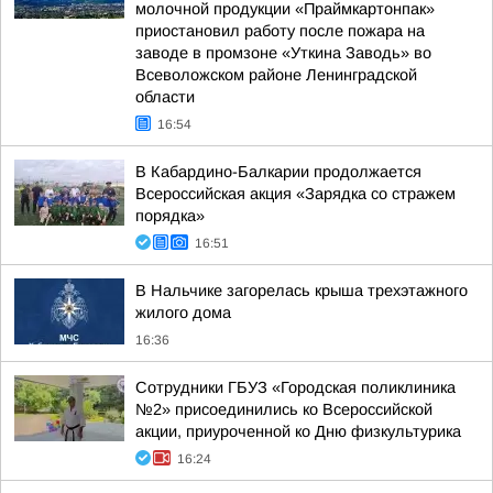
молочной продукции «Праймкартонпак»
приостановил работу после пожара на
заводе в промзоне «Уткина Заводь» во
Всеволожском районе Ленинградской
области
16:54
В Кабардино-Балкарии продолжается
Всероссийская акция «Зарядка со стражем
порядка»
16:51
В Нальчике загорелась крыша трехэтажного
жилого дома
16:36
Сотрудники ГБУЗ «Городская поликлиника
№2» присоединились ко Всероссийской
акции, приуроченной ко Дню физкультурика
16:24