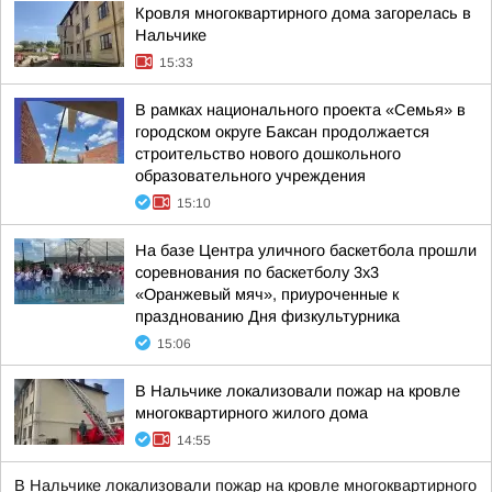
Кровля многоквартирного дома загорелась в
Нальчике
15:33
В рамках национального проекта «Семья» в
городском округе Баксан продолжается
строительство нового дошкольного
образовательного учреждения
15:10
На базе Центра уличного баскетбола прошли
соревнования по баскетболу 3x3
«Оранжевый мяч», приуроченные к
празднованию Дня физкультурника
15:06
В Нальчике локализовали пожар на кровле
многоквартирного жилого дома
14:55
В Нальчике локализовали пожар на кровле многоквартирного