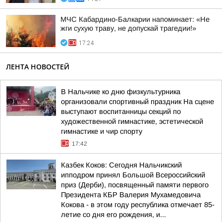
МЧС Кабардино-Балкарии напоминает: «Не
жги сухую траву, не допускай трагедии!»
17:24
ЛЕНТА НОВОСТЕЙ
В Нальчике ко дню физкультурника
организовали спортивный праздник На сцене
выступают воспитанницы секций по
художественной гимнастике, эстетической
гимнастике и чир спорту
17:42
Казбек Коков: Сегодня Нальчикский
ипподром принял Большой Всероссийский
приз (Дерби), посвященный памяти первого
Президента КБР Валерия Мухамедовича
Кокова - в этом году республика отмечает 85-
летие со дня его рождения, и...