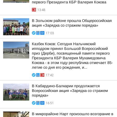
первого Президента КБР Валерия Кокова
13:48
В Зольском районе прошла Общероссийская
акция «Зарядка со стражем порядка»
17:03
Казбек Коков: Сегодня Нальчикский
ипподром принял Большой Всероссийский
приз (Дерби), посвященный памяти первого
Президента КБР Валерия Мухамедовича
Кокова - в этом году республика отмечает 85-
летие со дня его рождения, и...
17:42
В Кабардино-Балкарии продолжается
Всероссийская акция «Зарядка со стражем
порядка»
16:51
В микрорайоне Нарт произошло возгорание в