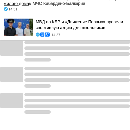
жилого дома
//
МЧС Кабардино-Балкарии
14:51
МВД по КБР и «Движение Первых» провели
спортивную акцию для школьников
14:27