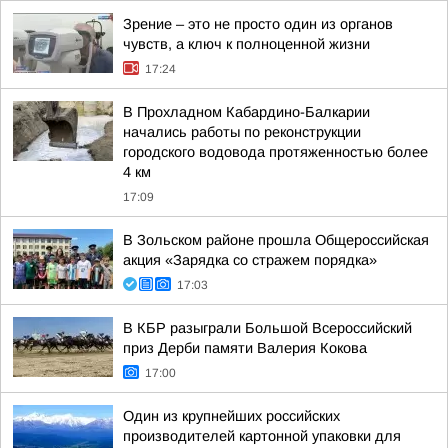
Зрение – это не просто один из органов
чувств, а ключ к полноценной жизни
17:24
В Прохладном Кабардино-Балкарии
начались работы по реконструкции
городского водовода протяженностью более
4 км
17:09
В Зольском районе прошла Общероссийская
акция «Зарядка со стражем порядка»
17:03
В КБР разыграли Большой Всероссийский
приз Дерби памяти Валерия Кокова
17:00
Один из крупнейших российских
производителей картонной упаковки для