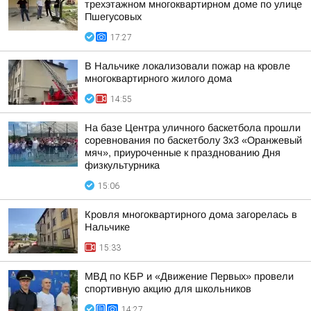
трехэтажном многоквартирном доме по улице
Пшегусовых
17:27
В Нальчике локализовали пожар на кровле
многоквартирного жилого дома
14:55
На базе Центра уличного баскетбола прошли
соревнования по баскетболу 3x3 «Оранжевый
мяч», приуроченные к празднованию Дня
физкультурника
15:06
Кровля многоквартирного дома загорелась в
Нальчике
15:33
МВД по КБР и «Движение Первых» провели
спортивную акцию для школьников
14:27