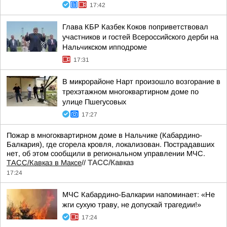
17:42
Глава КБР Казбек Коков поприветствовал
участников и гостей Всероссийского дерби на
Нальчикском ипподроме
17:31
В микрорайоне Нарт произошло возгорание в
трехэтажном многоквартирном доме по
улице Пшегусовых
17:27
Пожар в многоквартирном доме в Нальчике (Кабардино-
Балкария), где сгорела кровля, локализован. Пострадавших
нет, об этом сообщили в региональном управлении МЧС.
ТАСС/Кавказ в Максе
//
ТАСС/Кавказ
17:24
МЧС Кабардино-Балкарии напоминает: «Не
жги сухую траву, не допускай трагедии!»
17:24