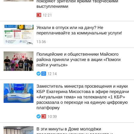
покоряют зрителей яркими творческими
выступлениями
12:21
Уехали в отпуск или на дачу? Не
переплачивайте за коммунальные услуги!
13:36
Полицейские и общественники Майского
района приняли участие в акции «Помоги
пойти учиться»
12:14
Заместитель министра просвещения и науки
КБР Екатерина Мисостова в эфире передачи
«Актуальная тема» на телеканале «1 КБР»
рассказала о переходе на единую цифровую
платформу
10:39
В эти минуты в Доме молодёжи