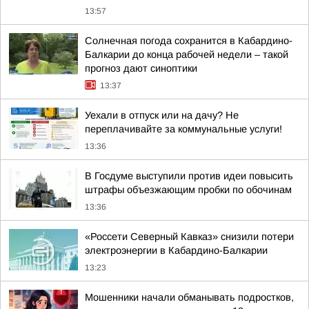
13:57
Солнечная погода сохранится в Кабардино-
Балкарии до конца рабочей недели – такой
прогноз дают синоптики
13:37
Уехали в отпуск или на дачу? Не
переплачивайте за коммунальные услуги!
13:36
В Госдуме выступили против идеи повысить
штрафы объезжающим пробки по обочинам
13:36
«Россети Северный Кавказ» снизили потери
электроэнергии в Кабардино-Балкарии
13:23
Мошенники начали обманывать подростков,