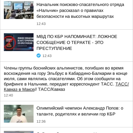
Начальник поисково-спасательного отряда
«Нальчик» рассказал о правилах
безопасности на высотных маршрутах
12:43
МВД ПО КБР НАПОМИНАЕТ: ЛОЖНОЕ
СООБЩЕНИЕ О ТЕРАКТЕ - ЭТО
ПРЕСТУПЛЕНИЕ
12:43
Члены группы боснийских альпинистов, погибших во время
восхождения на гору Эльбрус в Кабардино-Балкарии в конце
июля, сами являлись спасателями. Об этом сообщили на
брифинге в Нальчике, передает корреспондент ТАСС.
ТАСС/
Кавказ в Максе
//
ТАСС/Кавказ
12:40
Олимпийский чемпион Александр Попов: о
таланте, родителях и величии гор КБР
12:36