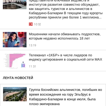
представители ключевых ведомств и
институтов развития совместно обсуждают,
как защитить туристов и альпинистов в
Кабардино-Балкарии В текущем году курорты
республики приняли уже более 1 миллиона...
10:32
Мошенники начали обманывать подростков,
которым недавно исполнилось 18 лет
13:19
Телеканал «1КБР» в числе лидеров по
индексу цитирования в социальной сети MAX
11:31
ЛЕНТА НОВОСТЕЙ
Группа боснийских альпинистов, погибших во
время восхождения на гору Эльбрус в
Кабардино-Балкарии в конце июля, была
плохо экипирована