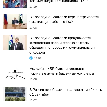
которым недавно исполнилось 18 лет
13:19
В Кабардино-Балкарии перенастраивается
организация работы с ТКО
13:08
В Кабардино-Балкарии продолжается
комплексная перенастройка системы
обращения с твердыми коммунальными
отходами
13:08
Молодёжь КБР будет исследовать
покинутые аулы и башенные комплексы
13:08
В России преобразуют транспортные билеты
с 1 сентября
13:02