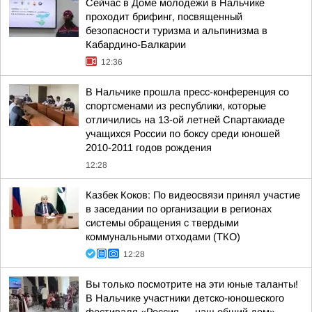
Сейчас в Доме молодежи в Нальчике
проходит брифинг, посвященный
безопасности туризма и альпинизма в
Кабардино-Балкарии
12:36
В Нальчике прошла пресс-конференция со
спортсменами из республики, которые
отличились на 13-ой летней Спартакиаде
учащихся России по боксу среди юношей
2010-2011 годов рождения
12:28
Казбек Коков: По видеосвязи принял участие
в заседании по организации в регионах
системы обращения с твердыми
коммунальными отходами (ТКО)
12:28
Вы только посмотрите на эти юные таланты!
В Нальчике участники детско-юношеского