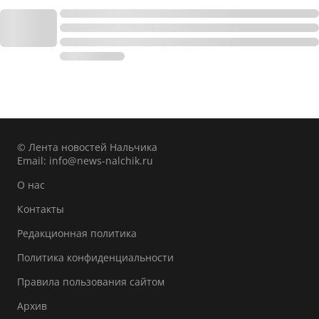
© Лента новостей Нальчика
Email:
info@news-nalchik.ru
О нас
Контакты
Редакционная политика
Политика конфиденциальности
Правила пользования сайтом
Архив