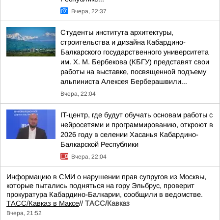
Вчера, 22:37
Студенты института архитектуры,
строительства и дизайна Кабардино-
Балкарского государственного университета
им. Х. М. Бербекова (КБГУ) представят свои
работы на выставке, посвященной подъему
альпиниста Алексея Берберашвили...
Вчера, 22:04
IT-центр, где будут обучать основам работы с
нейросетями и программированию, откроют в
2026 году в селении Хасанья Кабардино-
Балкарской Республики
Вчера, 22:04
Информацию в СМИ о нарушении прав супругов из Москвы,
которые пытались подняться на гору Эльбрус, проверит
прокуратура Кабардино-Балкарии, сообщили в ведомстве.
ТАСС/Кавказ в Максе
//
ТАСС/Кавказ
Вчера, 21:52