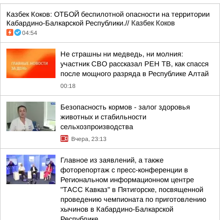
Казбек Коков: ОТБОЙ беспилотной опасности на территории
Кабардино-Балкарской Республики.//
Казбек Коков
04:54
Не страшны ни медведь, ни молния:
участник СВО рассказал РЕН ТВ, как спасся
после мощного разряда в Республике Алтай
00:18
Безопасность кормов - залог здоровья
животных и стабильности
сельхозпроизводства
Вчера, 23:13
Главное из заявлений, а также
фоторепортаж с пресс-конференции в
Региональном информационном центре
"ТАСС Кавказ" в Пятигорске, посвященной
проведению чемпионата по приготовлению
хычинов в Кабардино-Балкарской
Республике...