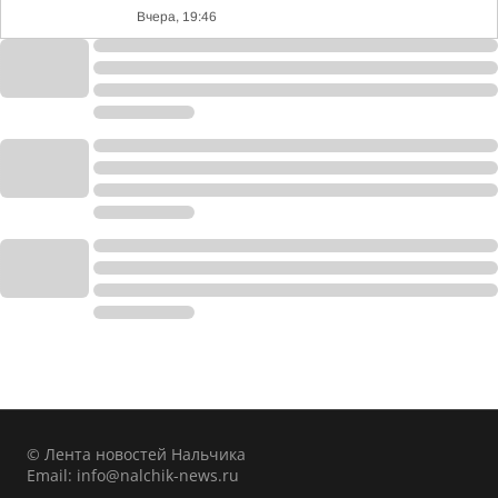
Вчера, 19:46
© Лента новостей Нальчика
Email:
info@nalchik-news.ru