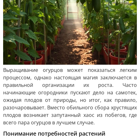
Выращивание огурцов может показаться легким
процессом, однако настоящая магия заключается в
правильной организации их роста. Часто
начинающие огородники пускают дело на самотек,
ожидая плодов от природы, но итог, как правило,
разочаровывает. Вместо обильного сбора хрустящих
плодов возникает запутанный хаос из побегов, где
всего пара огурцов в лучшем случае.
Понимание потребностей растений