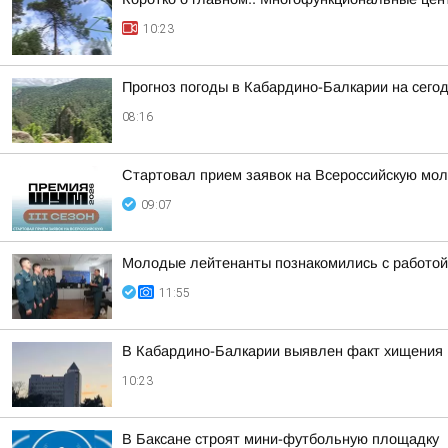
10:23
Прогноз погоды в Кабардино-Балкарии на сегодн
08:16
Стартовал прием заявок на Всероссийскую мо
09:07
Молодые лейтенанты познакомились с работой 
11:55
В Кабардино-Балкарии выявлен факт хищения п
10:23
В Баксане строят мини-футбольную площадку