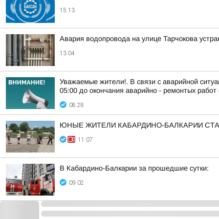
15:13
Авария водопровода на улице Тарчокова устра
13:04
Уважаемые жители!. В связи с аварийной ситуа
05:00 до окончания аварийно - ремонтых работ 
08:28
ЮНЫЕ ЖИТЕЛИ КАБАРДИНО-БАЛКАРИИ СТА
11:07
В Кабардино-Балкарии за прошедшие сутки:
09:02