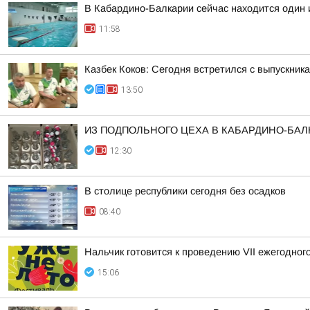
В Кабардино-Балкарии сейчас находится один 
11:58
Казбек Коков: Сегодня встретился с выпускни
13:50
ИЗ ПОДПОЛЬНОГО ЦЕХА В КАБАРДИНО-БАЛ
12:30
В столице республики сегодня без осадков
08:40
Нальчик готовится к проведению VII ежегодног
15:06