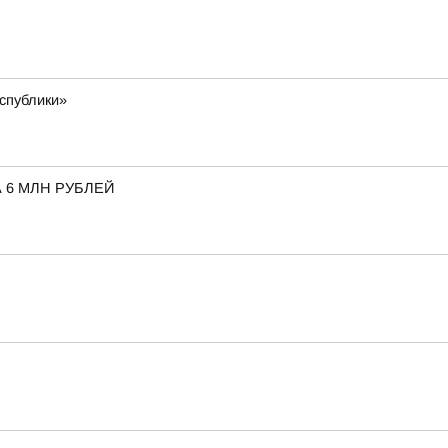
еспублики»
 6 МЛН РУБЛЕЙ