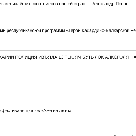
из величайших спортсменов нашей страны - Александр Попов
ками республиканской программы «Герои Кабардино-Балкарской Р
КАРИИ ПОЛИЦИЯ ИЗЪЯЛА 13 ТЫСЯЧ БУТЫЛОК АЛКОГОЛЯ НА
о фестиваля цветов «Уже не лето»