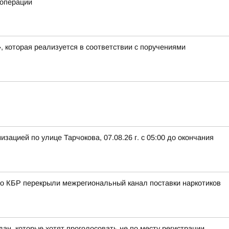
 операции
, которая реализуется в соответствии с поручениями
ацией по улице Тарчокова, 07.08.26 г. с 05:00 до окончания
о КБР перекрыли межрегиональный канал поставки наркотиков
ан, которые хотят проголосовать не по месту регистрации