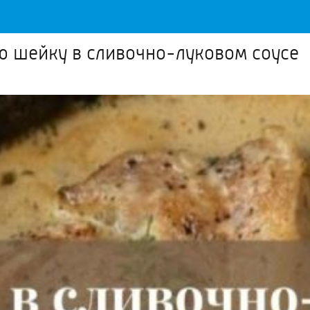
ю шейку в сливочно-луковом соусе