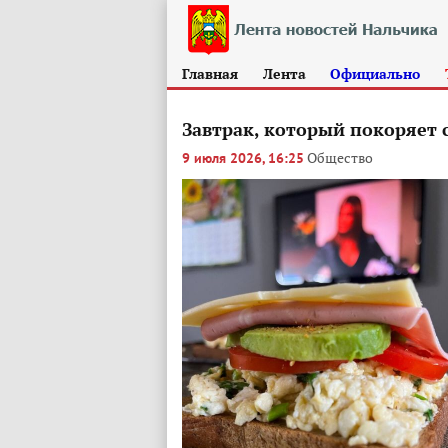
Главная
Лента
Официально
Завтрак, который покоряет 
Общество
9 июля 2026, 16:25