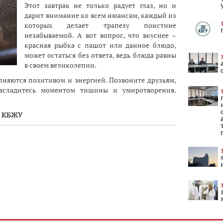
Этот завтрак не только радует глаз, но и
дарит внимание ко всем нюансам, каждый из
которых делает трапезу поистине
незабываемой. А вот вопрос, что вкуснее –
красная рыбка с пашот или данное блюдо,
может остаться без ответа, ведь блюда равны
в своем великолепии.
лняются позитивом и энергией. Позвоните друзьям,
асладитесь моментом тишины и умиротворения.
с КБЖУ