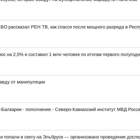
СВО рассказал РЕН ТВ, как спасся после мощного разряда в Респ
ос на 2,5% и составил 1 млн человек по итогам первого полугоди
авду от манипуляции
Балкарии - пополнение - Северо-Кавказский институт МВД Росс
 и попали в секту на Эльбрусе — организовано проведение досл