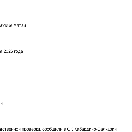
ублике Алтай
я 2026 года
ии
едственной проверки, сообщили в СК Кабардино-Балкарии