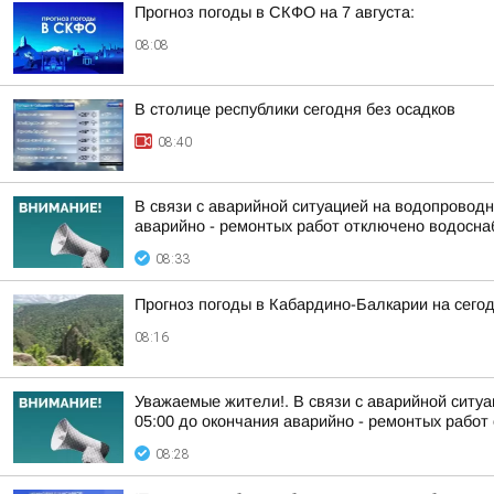
Прогноз погоды в СКФО на 7 августа:
08:08
В столице республики сегодня без осадков
08:40
В связи с аварийной ситуацией на водопроводны
аварийно - ремонтых работ отключено водоснаб
08:33
Прогноз погоды в Кабардино-Балкарии на сегодн
08:16
Уважаемые жители!. В связи с аварийной ситуа
05:00 до окончания аварийно - ремонтых работ 
08:28