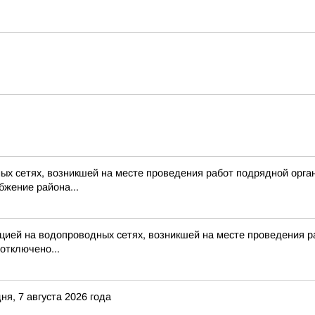
ых сетях, возникшей на месте проведения работ подрядной организ
бжение района...
цией на водопроводных сетях, возникшей на месте проведения раб
отключено...
я, 7 августа 2026 года