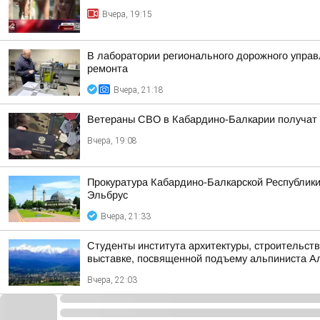
Вчера, 19:15
В лаборатории регионального дорожного управ
ремонта
Вчера, 21:18
Ветераны СВО в Кабардино-Балкарии получат
Вчера, 19:08
Прокуратура Кабардино-Балкарской Республики
Эльбрус
Вчера, 21:33
Студенты института архитектуры, строительств
выставке, посвященной подъему альпиниста А
Вчера, 22:03