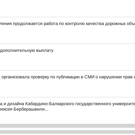
ления продолжается работа по контролю качества дорожных объе
 дополнительную выплату
 организовала проверку по публикации в СМИ о нарушении прав с
а и дизайна Кабардино-Балкарского государственного университе
лексея Берберашвили...