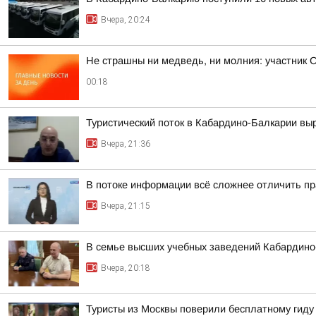
Вчера, 20:24
Не страшны ни медведь, ни молния: участник 
00:18
Туристический поток в Кабардино-Балкарии выр
Вчера, 21:36
В потоке информации всё сложнее отличить пр
Вчера, 21:15
В семье высших учебных заведений Кабардино-
Вчера, 20:18
Туристы из Москвы поверили бесплатному гиду