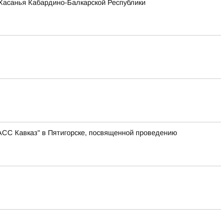
и Хасанья Кабардино-Балкарской Республики
АСС Кавказ" в Пятигорске, посвященной проведению