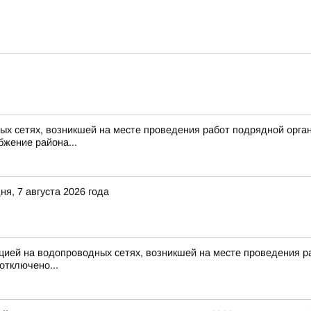
х сетях, возникшей на месте проведения работ подрядной организ
жение района...
я, 7 августа 2026 года
цией на водопроводных сетях, возникшей на месте проведения раб
отключено...