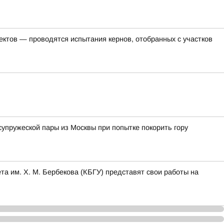
ктов — проводятся испытания кернов, отобранных с участков
упружеской пары из Москвы при попытке покорить гору
та им. Х. М. Бербекова (КБГУ) представят свои работы на