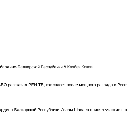
бардино-Балкарской Республики.//
Казбек Коков
СВО рассказал РЕН ТВ, как спасся после мощного разряда в Респ
бардино-Балкарской Республики Ислам Шаваев принял участие в 