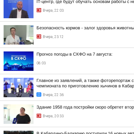
IT-центр, где будут обучать основам работы с
Вчера, 22:03
Безопасность кормов - залог здоровья животн
Вчера, 23:12
Прогноз погоды в СКФО на 7 августа:
08:03
Главное из заявлений, а также фоторепортаж 
чемпионата по приготовлению хычинов в Кабар
Вчера, 22:36
Здание 1958 года постройки скоро обретет вто
Вчера, 20:33
В Кабардино-Балкарию поступили 16 новых ав