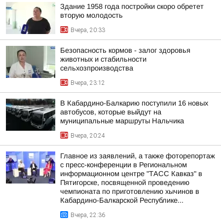
Здание 1958 года постройки скоро обретет
вторую молодость
Вчера, 20:33
Безопасность кормов - залог здоровья
животных и стабильности
сельхозпроизводства
Вчера, 23:12
В Кабардино-Балкарию поступили 16 новых
автобусов, которые выйдут на
муниципальные маршруты Нальчика
Вчера, 20:24
Главное из заявлений, а также фоторепортаж
с пресс-конференции в Региональном
информационном центре "ТАСС Кавказ" в
Пятигорске, посвященной проведению
чемпионата по приготовлению хычинов в
Кабардино-Балкарской Республике...
Вчера, 22:36