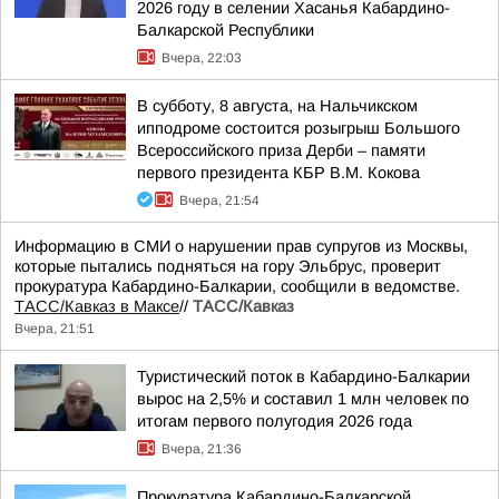
2026 году в селении Хасанья Кабардино-
Балкарской Республики
Вчера, 22:03
В субботу, 8 августа, на Нальчикском
ипподроме состоится розыгрыш Большого
Всероссийского приза Дерби – памяти
первого президента КБР В.М. Кокова
Вчера, 21:54
Информацию в СМИ о нарушении прав супругов из Москвы,
которые пытались подняться на гору Эльбрус, проверит
прокуратура Кабардино-Балкарии, сообщили в ведомстве.
ТАСС/Кавказ в Максе
//
ТАСС/Кавказ
Вчера, 21:51
Туристический поток в Кабардино-Балкарии
вырос на 2,5% и составил 1 млн человек по
итогам первого полугодия 2026 года
Вчера, 21:36
Прокуратура Кабардино-Балкарской