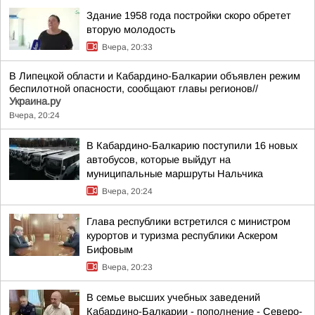
Здание 1958 года постройки скоро обретет
вторую молодость
Вчера, 20:33
В Липецкой области и Кабардино-Балкарии объявлен режим
беспилотной опасности, сообщают главы регионов//
Украина.ру
Вчера, 20:24
В Кабардино-Балкарию поступили 16 новых
автобусов, которые выйдут на
муниципальные маршруты Нальчика
Вчера, 20:24
Глава республики встретился с министром
курортов и туризма республики Аскером
Бифовым
Вчера, 20:23
В семье высших учебных заведений
Кабардино-Балкарии - пополнение - Северо-