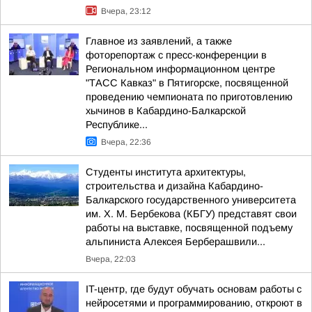
Вчера, 23:12
Главное из заявлений, а также
фоторепортаж с пресс-конференции в
Региональном информационном центре
"ТАСС Кавказ" в Пятигорске, посвященной
проведению чемпионата по приготовлению
хычинов в Кабардино-Балкарской
Республике...
Вчера, 22:36
Студенты института архитектуры,
строительства и дизайна Кабардино-
Балкарского государственного университета
им. Х. М. Бербекова (КБГУ) представят свои
работы на выставке, посвященной подъему
альпиниста Алексея Берберашвили...
Вчера, 22:03
IT-центр, где будут обучать основам работы с
нейросетями и программированию, откроют в