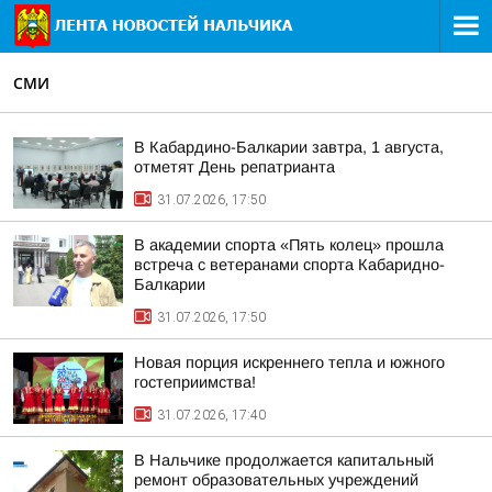
СМИ
В Кабардино-Балкарии завтра, 1 августа,
отметят День репатрианта
31.07.2026, 17:50
В академии спорта «Пять колец» прошла
встреча с ветеранами спорта Кабаридно-
Балкарии
31.07.2026, 17:50
Новая порция искреннего тепла и южного
гостеприимства!
31.07.2026, 17:40
В Нальчике продолжается капитальный
ремонт образовательных учреждений