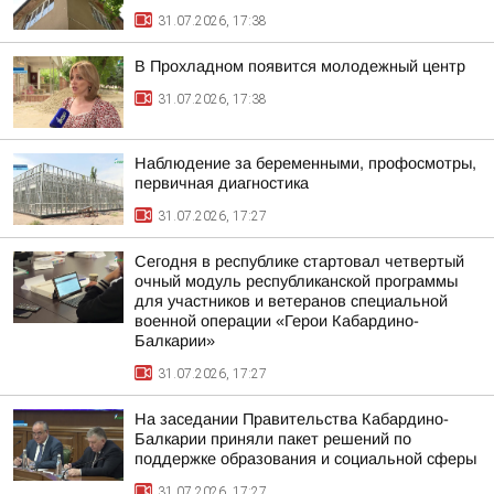
31.07.2026, 17:38
В Прохладном появится молодежный центр
31.07.2026, 17:38
Наблюдение за беременными, профосмотры,
первичная диагностика
31.07.2026, 17:27
Сегодня в республике стартовал четвертый
очный модуль республиканской программы
для участников и ветеранов специальной
военной операции «Герои Кабардино-
Балкарии»
31.07.2026, 17:27
На заседании Правительства Кабардино-
Балкарии приняли пакет решений по
поддержке образования и социальной сферы
31.07.2026, 17:27