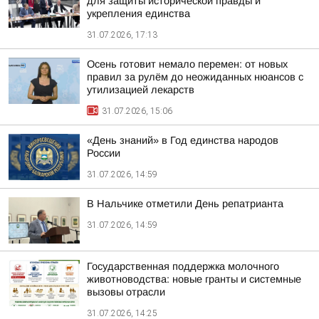
для защиты исторической правды и
укрепления единства
31.07.2026, 17:13
Осень готовит немало перемен: от новых
правил за рулём до неожиданных нюансов с
утилизацией лекарств
31.07.2026, 15:06
«День знаний» в Год единства народов
России
31.07.2026, 14:59
В Нальчике отметили День репатрианта
31.07.2026, 14:59
Государственная поддержка молочного
животноводства: новые гранты и системные
вызовы отрасли
31.07.2026, 14:25