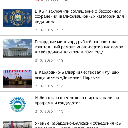
В КБР заключили соглашение о бессрочном
сохранении квалификационных категорий для
педагогов
31.07.2026, 17:17
Рекордные миллиард рублей направят на
капитальный ремонт многоквартирных домов
в Кабардино-Балкарии в 2026 году
31.07.2026, 17:13
В Кабардино-Балкарии чествовали лучших
выпускников «Движения Первых»
31.07.2026, 17:13
Избирателю предложена широкая палитря
программ и кандидатов
31.07.2026, 17:13
Ученые Кабардино-Балкарии объединились