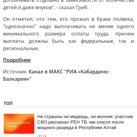
доплачивать отдельно в зависимости от количества
детей и даже внуков", - сказал Гриб.
Он отметил, что тем, кто прожил в браке полвека,
"однозначно" надо выплачивать не менее одного
минимального размера оплаты труда, причем
выплаты должны быть как федеральные, так и
региональные.
Подробнее
Источник:
Канал в МАКС "РИА «Кабардино-
Балкария»"
ТОП
Не страшны ни медведь, ни молния: участник
СВО рассказал РЕН ТВ, как спасся после
мощного разряда в Республике Алтай
00:18