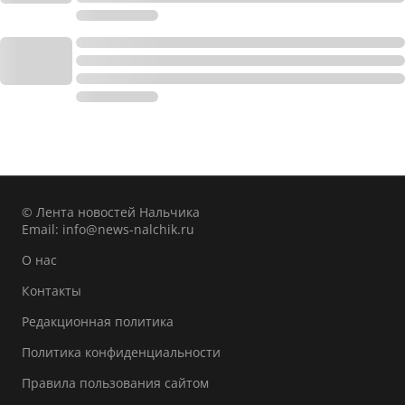
© Лента новостей Нальчика
Email:
info@news-nalchik.ru
О нас
Контакты
Редакционная политика
Политика конфиденциальности
Правила пользования сайтом