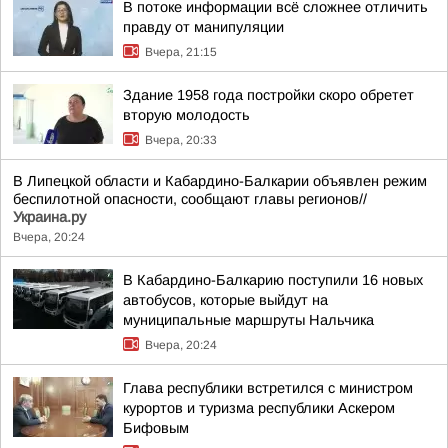
В потоке информации всё сложнее отличить
правду от манипуляции
Вчера, 21:15
Здание 1958 года постройки скоро обретет
вторую молодость
Вчера, 20:33
В Липецкой области и Кабардино-Балкарии объявлен режим
беспилотной опасности, сообщают главы регионов//
Украина.ру
Вчера, 20:24
В Кабардино-Балкарию поступили 16 новых
автобусов, которые выйдут на
муниципальные маршруты Нальчика
Вчера, 20:24
Глава республики встретился с министром
курортов и туризма республики Аскером
Бифовым