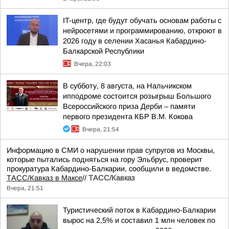
IT-центр, где будут обучать основам работы с
нейросетями и программированию, откроют в
2026 году в селении Хасанья Кабардино-
Балкарской Республики
Вчера, 22:03
В субботу, 8 августа, на Нальчикском
ипподроме состоится розыгрыш Большого
Всероссийского приза Дерби – памяти
первого президента КБР В.М. Кокова
Вчера, 21:54
Информацию в СМИ о нарушении прав супругов из Москвы,
которые пытались подняться на гору Эльбрус, проверит
прокуратура Кабардино-Балкарии, сообщили в ведомстве.
ТАСС/Кавказ в Максе
//
ТАСС/Кавказ
Вчера, 21:51
Туристический поток в Кабардино-Балкарии
вырос на 2,5% и составил 1 млн человек по