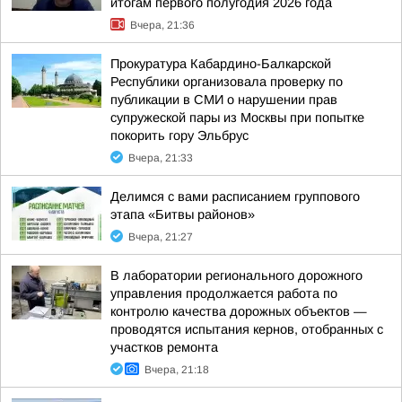
итогам первого полугодия 2026 года
Вчера, 21:36
Прокуратура Кабардино-Балкарской
Республики организовала проверку по
публикации в СМИ о нарушении прав
супружеской пары из Москвы при попытке
покорить гору Эльбрус
Вчера, 21:33
Делимся с вами расписанием группового
этапа «Битвы районов»
Вчера, 21:27
В лаборатории регионального дорожного
управления продолжается работа по
контролю качества дорожных объектов —
проводятся испытания кернов, отобранных с
участков ремонта
Вчера, 21:18