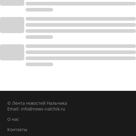
© Лента новостей Нальчика
Email:
info@news-nalchik.ru
О нас
Контакты