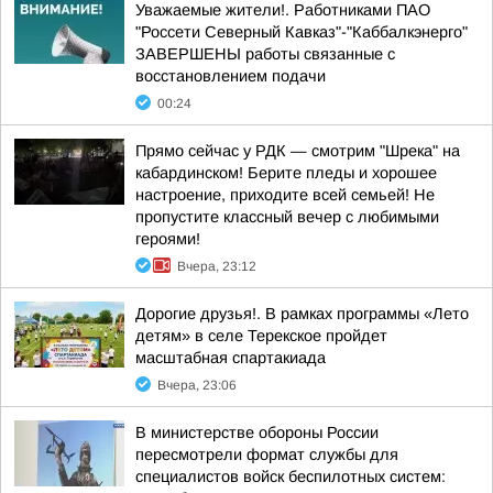
Уважаемые жители!. Работниками ПАО
"Россети Северный Кавказ"-"Каббалкэнерго"
ЗАВЕРШЕНЫ работы связанные с
восстановлением подачи
00:24
Прямо сейчас у РДК — смотрим "Шрека" на
кабардинском! Берите пледы и хорошее
настроение, приходите всей семьей! Не
пропустите классный вечер с любимыми
героями!
Вчера, 23:12
Дорогие друзья!. В рамках программы «Лето
детям» в селе Терекское пройдет
масштабная спартакиада
Вчера, 23:06
В министерстве обороны России
пересмотрели формат службы для
специалистов войск беспилотных систем: