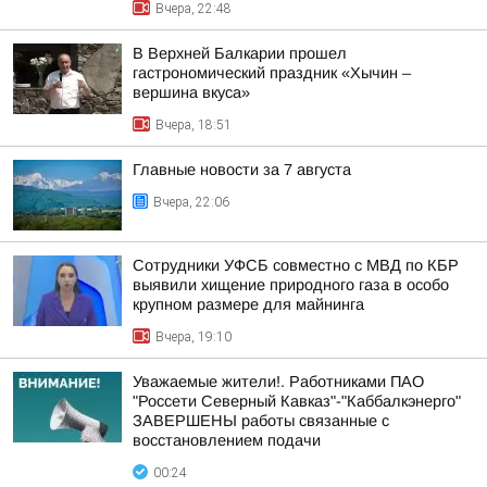
Вчера, 22:48
В Верхней Балкарии прошел
гастрономический праздник «Хычин –
вершина вкуса»
Вчера, 18:51
Главные новости за 7 августа
Вчера, 22:06
Сотрудники УФСБ совместно с МВД по КБР
выявили хищение природного газа в особо
крупном размере для майнинга
Вчера, 19:10
Уважаемые жители!. Работниками ПАО
"Россети Северный Кавказ"-"Каббалкэнерго"
ЗАВЕРШЕНЫ работы связанные с
восстановлением подачи
00:24