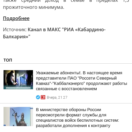
также средний доход в семье в пределах 1,5
прожиточного минимума.
Подробнее
Источник:
Канал в МАКС "РИА «Кабардино-
Балкария»"
ТОП
Уважаемые абоненты!. В настоящее время
представители ПАО "Россети Северный
Кавказ"-"Каббалкэнерго" продолжают работы
связанные с восстановлением
Вчера, 21:27
В министерстве обороны России
пересмотрели формат службы для
специалистов войск беспилотных систем:
разработали дополнения к контракту