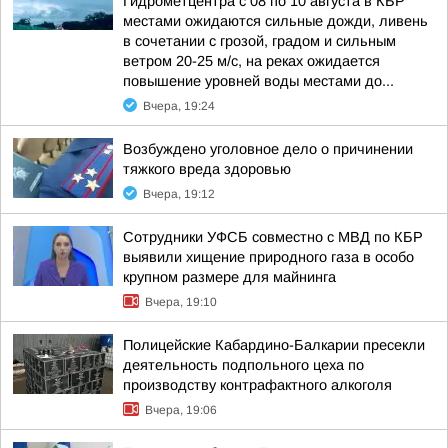
Гидрометцентра с 08 по 10 августа в КБР
местами ожидаются сильные дожди, ливень
в сочетании с грозой, градом и сильным
ветром 20-25 м/с, на реках ожидается
повышение уровней воды местами до...
Вчера, 19:24
Возбуждено уголовное дело о причинении
тяжкого вреда здоровью
Вчера, 19:12
Сотрудники УФСБ совместно с МВД по КБР
выявили хищение природного газа в особо
крупном размере для майнинга
Вчера, 19:10
Полицейские Кабардино-Балкарии пресекли
деятельность подпольного цеха по
производству контрафактного алкоголя
Вчера, 19:06