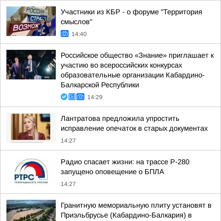
Участники из КБР - о форуме "Территория
смыслов"
14:40
Российское общество «Знание» приглашает к
участию во всероссийских конкурсах
образовательные организации Кабардино-
Балкарской Республики
14:29
Лантратова предложила упростить
исправление опечаток в старых документах
14:27
Радио спасает жизни: на трассе Р-280
запущено оповещение о БПЛА
14:27
Гранитную мемориальную плиту установят в
Приэльбрусье (Кабардино-Балкария) в