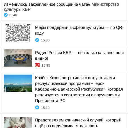
Изменилось закреплённое сообщение чата//
Министерство
культуры КБР
15:48
Меры поддержки в сфере культуры — по QR-
коду
15:36
Радио России КБР — не только слышно, но и
видно!
15:35
Казбек Коков встретился с выпускниками
республиканской программы «Герои
Кабардино-Балкарской Республики», которая
реализуется в соответствии с поручениями
Президента РФ
15:19
Представляем клинический случай, который
ещё раз подчёркивает важность