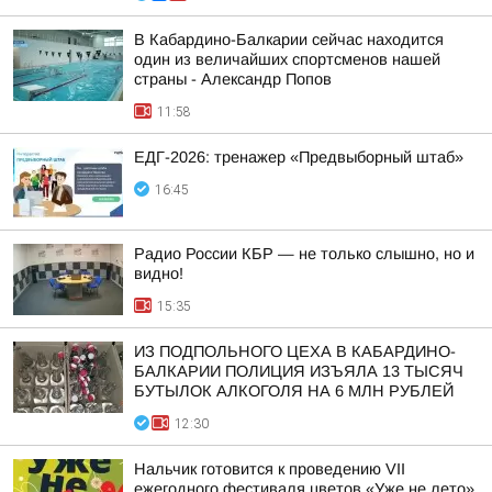
В Кабардино-Балкарии сейчас находится
один из величайших спортсменов нашей
страны - Александр Попов
11:58
ЕДГ-2026: тренажер «Предвыборный штаб»
16:45
Радио России КБР — не только слышно, но и
видно!
15:35
ИЗ ПОДПОЛЬНОГО ЦЕХА В КАБАРДИНО-
БАЛКАРИИ ПОЛИЦИЯ ИЗЪЯЛА 13 ТЫСЯЧ
БУТЫЛОК АЛКОГОЛЯ НА 6 МЛН РУБЛЕЙ
12:30
Нальчик готовится к проведению VII
ежегодного фестиваля цветов «Уже не лето»