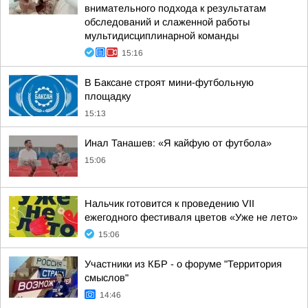
внимательного подхода к результатам
обследований и слаженной работы
мультидисциплинарной команды
15:16
В Баксане строят мини-футбольную
площадку
15:13
Инал Танашев: «Я кайфую от футбола»
15:06
Нальчик готовится к проведению VII
ежегодного фестиваля цветов «Уже не лето»
15:06
Участники из КБР - о форуме "Территория
смыслов"
14:46