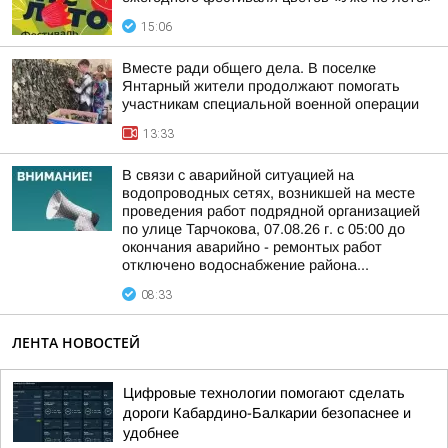
15:06
Вместе ради общего дела. В поселке
Янтарный жители продолжают помогать
участникам специальной военной операции
13:33
В связи с аварийной ситуацией на
водопроводных сетях, возникшей на месте
проведения работ подрядной организацией
по улице Тарчокова, 07.08.26 г. с 05:00 до
окончания аварийно - ремонтых работ
отключено водоснабжение района...
08:33
ЛЕНТА НОВОСТЕЙ
Цифровые технологии помогают сделать
дороги Кабардино-Балкарии безопаснее и
удобнее