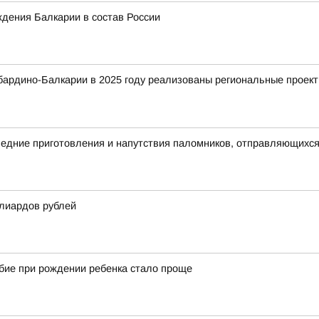
дения Балкарии в состав России
абардино-Балкарии в 2025 году реализованы региональные проек
едние приготовления и напутствия паломников, отправляющихся
лиардов рублей
ие при рождении ребенка стало проще