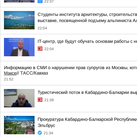
22:37
Студенты института архитектуры, строительств
выставке, посвященной подъему альпиниста А
22:04
IT-центр, где будут обучать основам работы с
22:04
Информацию в СМИ о нарушении прав супругов из Москвы, кот
Максе
//
ТАСС/Кавказ
21:52
Туристический поток в Кабардино-Балкарии выр
21:39
Прокуратура Кабардино-Балкарской Республики
Эльбрус
21:34