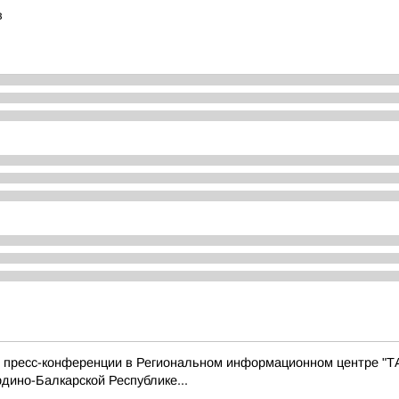
в
с пресс-конференции в Региональном информационном центре "Т
дино-Балкарской Республике...