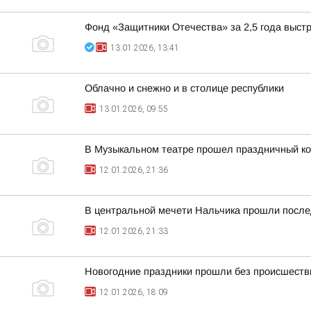
Фонд «Защитники Отечества» за 2,5 года выст
13.01.2026, 13:41
Облачно и снежно и в столице республики
13.01.2026, 09:55
В Музыкальном театре прошел праздничный кон
12.01.2026, 21:36
В центральной мечети Нальчика прошли послед
12.01.2026, 21:33
Новогодние праздники прошли без происшеств
12.01.2026, 18:09