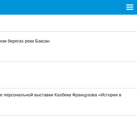
ом берегах реки Баксан
тие персональной выставки Казбека Французова «История в