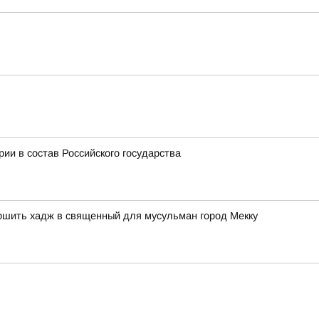
и в состав Российского государства
ршить хадж в священный для мусульман город Мекку