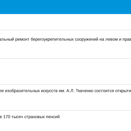
тальный ремонт берегоукрепительных сооружений на левом и прав
ее изобразительных искусств им. А.Л. Ткаченко состоится откры
 170 тысяч страховых пенсий