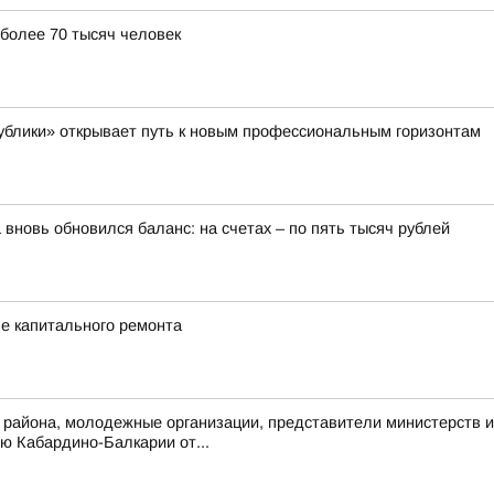
 более 70 тысяч человек
ублики» открывает путь к новым профессиональным горизонтам
 вновь обновился баланс: на счетах – по пять тысяч рублей
е капитального ремонта
района, молодежные организации, представители министерств и
ю Кабардино-Балкарии от...