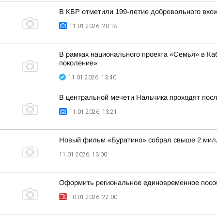
В КБР отметили 199-летие добровольного вхож
11.01.2026, 20:18
В рамках национального проекта «Семья» в К
поколение»
11.01.2026, 13:40
В центральной мечети Нальчика проходят посл
11.01.2026, 13:21
Новый фильм «Буратино» собрал свыше 2 мил
11.01.2026, 13:00
Оформить региональное единовременное пособ
10.01.2026, 22:00