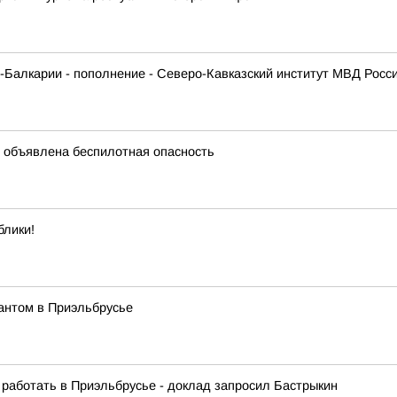
Балкарии - пополнение - Северо-Кавказский институт МВД Росс
 объявлена беспилотная опасность
блики!
тантом в Приэльбрусье
 работать в Приэльбрусье - доклад запросил Бастрыкин