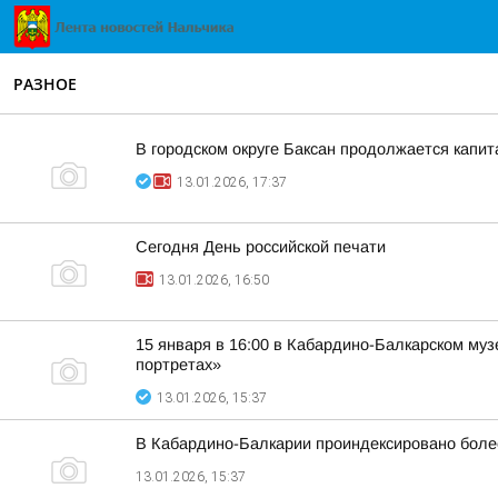
РАЗНОЕ
В городском округе Баксан продолжается капи
13.01.2026, 17:37
Сегодня День российской печати
13.01.2026, 16:50
15 января в 16:00 в Кабардино-Балкарском муз
портретах»
13.01.2026, 15:37
В Кабардино-Балкарии проиндексировано более
13.01.2026, 15:37