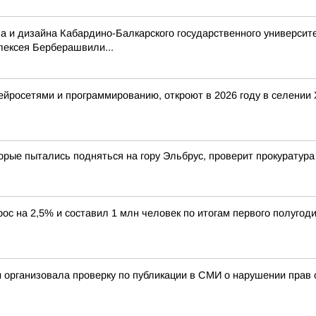
а и дизайна Кабардино-Балкарского государственного университе
лексея Берберашвили...
 нейросетями и программированию, откроют в 2026 году в селени
орые пытались подняться на гору Эльбрус, проверит прокуратур
ос на 2,5% и составил 1 млн человек по итогам первого полугоди
 организовала проверку по публикации в СМИ о нарушении прав с