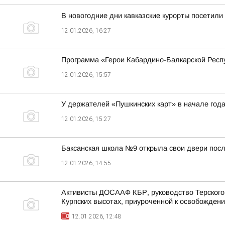
В новогодние дни кавказские курорты посетили
12.01.2026, 16:27
Программа «Герои Кабардино-Балкарской Респ
12.01.2026, 15:57
У держателей «Пушкинских карт» в начале года
12.01.2026, 15:27
Баксанская школа №9 открыла свои двери посл
12.01.2026, 14:55
Активисты ДОСААФ КБР, руководство Терского 
Курпских высотах, приуроченной к освобождени
12.01.2026, 12:48