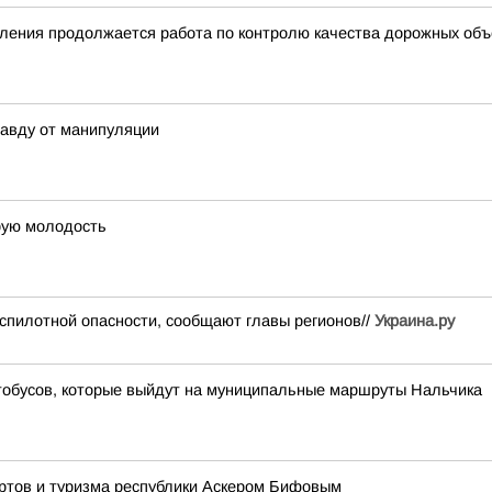
ления продолжается работа по контролю качества дорожных объе
равду от манипуляции
орую молодость
спилотной опасности, сообщают главы регионов//
Украина.ру
тобусов, которые выйдут на муниципальные маршруты Нальчика
ортов и туризма республики Аскером Бифовым