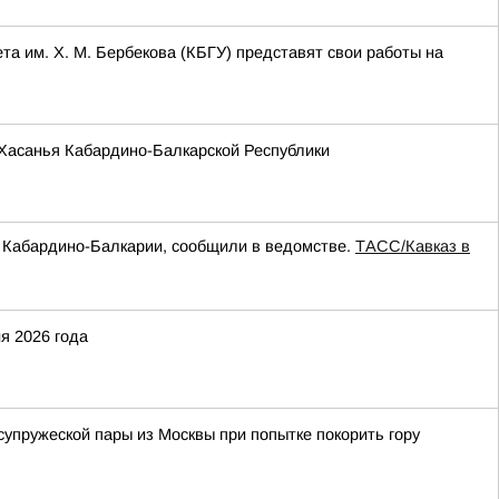
та им. Х. М. Бербекова (КБГУ) представят свои работы на
и Хасанья Кабардино-Балкарской Республики
а Кабардино-Балкарии, сообщили в ведомстве.
ТАСС/Кавказ в
я 2026 года
упружеской пары из Москвы при попытке покорить гору