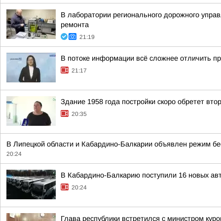
В лаборатории регионального дорожного управ
ремонта
21:19
В потоке информации всё сложнее отличить п
21:17
Здание 1958 года постройки скоро обретет вт
20:35
В Липецкой области и Кабардино-Балкарии объявлен режим бе
20:24
В Кабардино-Балкарию поступили 16 новых ав
20:24
Глава республики встретился с министром кур