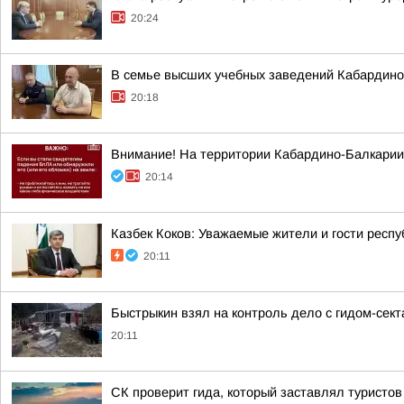
20:24
В семье высших учебных заведений Кабардино-
20:18
Внимание! На территории Кабардино-Балкарии
20:14
Казбек Коков: Уважаемые жители и гости респу
20:11
Быстрыкин взял на контроль дело с гидом-сек
20:11
СК проверит гида, который заставлял туристов