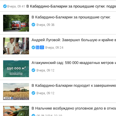
В Кабардино-Балкарии за прошедшие сутки: под
Вчера, 09:41
В Кабардино-Балкарии за прошедшие сутки:
Вчера, 09:38
Андрей Луговой: Завершил большую и крайне в
Вчера, 09:24
Атажукинский сад: 590 000 квадратных метров 
Вчера, 09:12
В Кабардино-Балкарии подходит к завершению 
Вчера, 09:12
В Нальчике возбуждено уголовное дело в отно