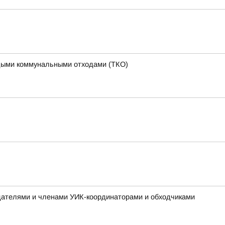
ердыми коммунальными отходами (ТКО)
дателями и членами УИК-координаторами и обходчиками