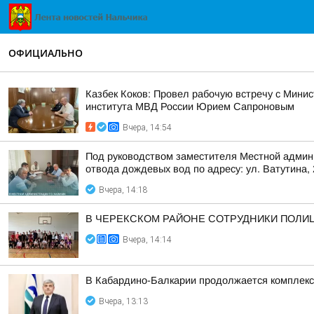
ОФИЦИАЛЬНО
Казбек Коков: Провел рабочую встречу с Мин
института МВД России Юрием Сапроновым
Вчера, 14:54
Под руководством заместителя Местной админ
отвода дождевых вод по адресу: ул. Ватутина,
Вчера, 14:18
В ЧЕРЕКСКОМ РАЙОНЕ СОТРУДНИКИ ПОЛИ
Вчера, 14:14
В Кабардино-Балкарии продолжается комплекс
Вчера, 13:13