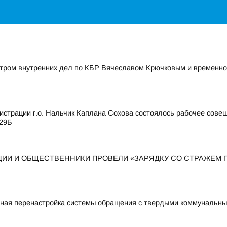
истром внутренних дел по КБР Вячеславом Крючковым и временн
истрации г.о. Нальчик Каплана Сохова состоялось рабочее сов
 29Б
ЦИИ И ОБЩЕСТВЕННИКИ ПРОВЕЛИ «ЗАРЯДКУ СО СТРАЖЕМ
ная перенастройка системы обращения с твердыми коммунальн