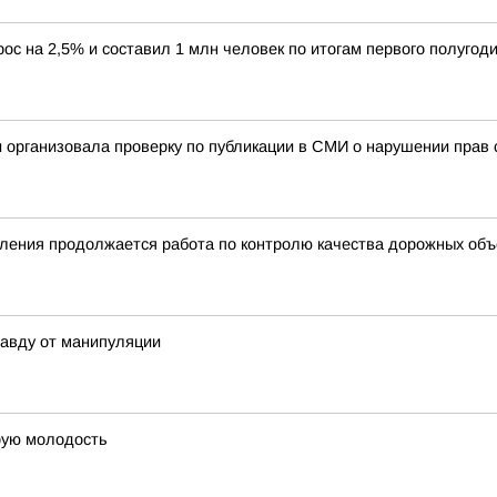
ос на 2,5% и составил 1 млн человек по итогам первого полугоди
 организовала проверку по публикации в СМИ о нарушении прав с
ления продолжается работа по контролю качества дорожных объе
равду от манипуляции
орую молодость