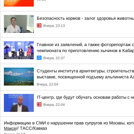
Безопасность кормов - залог здоровья животн
Вчера, 23:13
Главное из заявлений, а также фоторепортаж 
чемпионата по приготовлению хычинов в Кабар
Вчера, 22:37
Студенты института архитектуры, строительств
выставке, посвященной подъему альпиниста А
Вчера, 22:04
IT-центр, где будут обучать основам работы с
Вчера, 22:04
Информацию в СМИ о нарушении прав супругов из Москвы, кот
Максе
//
ТАСС/Кавказ