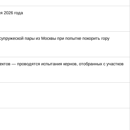
я 2026 года
упружеской пары из Москвы при попытке покорить гору
ктов — проводятся испытания кернов, отобранных с участков