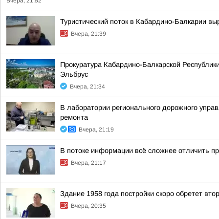
Вчера, 21:52
Туристический поток в Кабардино-Балкарии выр
Вчера, 21:39
Прокуратура Кабардино-Балкарской Республики
Эльбрус
Вчера, 21:34
В лаборатории регионального дорожного управ
ремонта
Вчера, 21:19
В потоке информации всё сложнее отличить п
Вчера, 21:17
Здание 1958 года постройки скоро обретет вт
Вчера, 20:35