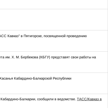
АСС Кавказ" в Пятигорске, посвященной проведению
та им. Х. М. Бербекова (КБГУ) представят свои работы на
и Хасанья Кабардино-Балкарской Республики
а Кабардино-Балкарии, сообщили в ведомстве.
ТАСС/Кавказ в