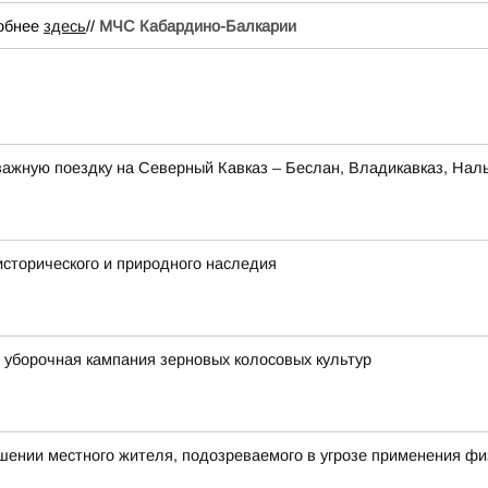
робнее
здесь
//
МЧС Кабардино-Балкарии
ажную поездку на Северный Кавказ – Беслан, Владикавказ, Наль
исторического и природного наследия
уборочная кампания зерновых колосовых культур
шении местного жителя, подозреваемого в угрозе применения ф