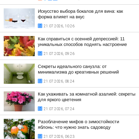
Искусство выбора бокалов для вина: как
форма влияет на вкус
21.07.2026, 10:26
Как справиться с осенней депрессией: 11
уникальных способов поднять настроение
21.07.2026, 09:26
Секреты идеального санузла: от
минимализма до креативных решений
21.07.2026, 08:24
Как ухаживать за комнатной азалией: секреты
для яркого цветения
21.07.2026, 07:24
Разоблачение мифов о зимостойкости
яблонь: что нужно знать садоводу
21.07.2026, 06:23