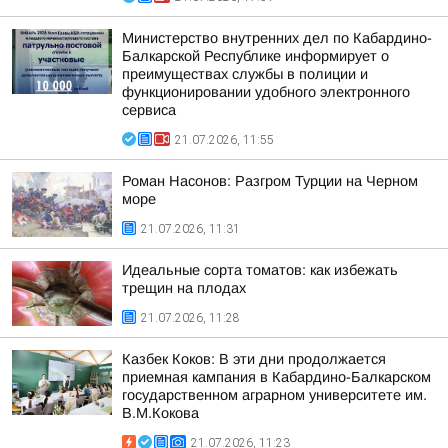
Министерство внутренних дел по Кабардино-
Балкарской Республике информирует о
преимуществах службы в полиции и
функционировании удобного электронного
сервиса
21.07.2026, 11:55
Роман Насонов: Разгром Турции на Черном
море
21.07.2026, 11:31
Идеальные сорта томатов: как избежать
трещин на плодах
21.07.2026, 11:28
Казбек Коков: В эти дни продолжается
приемная кампания в Кабардино-Балкарском
государственном аграрном университете им.
В.М.Кокова
21.07.2026, 11:23