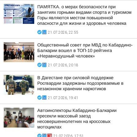
ПАМЯТКА. о мерах безопасности при
занятиях горными видами спорта и туризмом
Горы являются местом повышенной
опасности для жизни и здоровья человека
21.07.2026, 22:55
Общественный совет при МВД по Кабардино-
Балкарии вошел в ТОП-10 рейтинга
«Неравнодушный человек»
21.07.2026, 20:18
В Дагестане при силовой поддержке
Росгвардии задержаны подозреваемые в
незаконном хранении наркотиков
21.07.2026, 19:41
Автоинспекторы Кабардино-Балкарии
пресекли массовый заезд
несовершеннолетних на кроссовых
мотоциклах
21.07.2026, 17:51