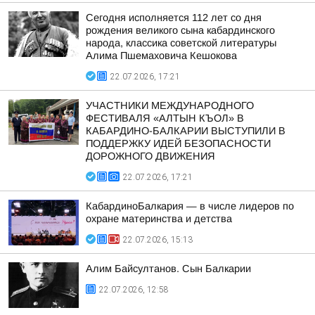
Сегодня исполняется 112 лет со дня
рождения великого сына кабардинского
народа, классика советской литературы
Алима Пшемаховича Кешокова
22.07.2026, 17:21
УЧАСТНИКИ МЕЖДУНАРОДНОГО
ФЕСТИВАЛЯ «АЛТЫН КЪОЛ» В
КАБАРДИНО-БАЛКАРИИ ВЫСТУПИЛИ В
ПОДДЕРЖКУ ИДЕЙ БЕЗОПАСНОСТИ
ДОРОЖНОГО ДВИЖЕНИЯ
22.07.2026, 17:21
КабардиноБалкария — в числе лидеров по
охране материнства и детства
22.07.2026, 15:13
Алим Байсултанов. Сын Балкарии
22.07.2026, 12:58