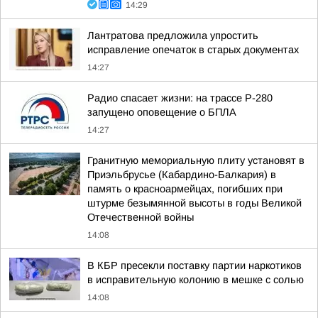
14:29
Лантратова предложила упростить
исправление опечаток в старых документах
14:27
Радио спасает жизни: на трассе Р-280
запущено оповещение о БПЛА
14:27
Гранитную мемориальную плиту установят в
Приэльбрусье (Кабардино-Балкария) в
память о красноармейцах, погибших при
штурме безымянной высоты в годы Великой
Отечественной войны
14:08
В КБР пресекли поставку партии наркотиков
в исправительную колонию в мешке с солью
14:08