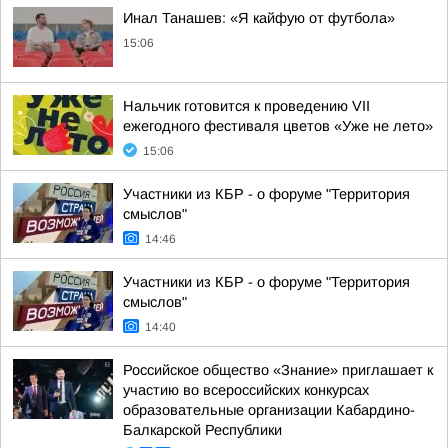
Инал Танашев: «Я кайфую от футбола»
15:06
Нальчик готовится к проведению VII
ежегодного фестиваля цветов «Уже не лето»
15:06
Участники из КБР - о форуме "Территория
смыслов"
14:46
Участники из КБР - о форуме "Территория
смыслов"
14:40
Российское общество «Знание» приглашает к
участию во всероссийских конкурсах
образовательные организации Кабардино-
Балкарской Республики