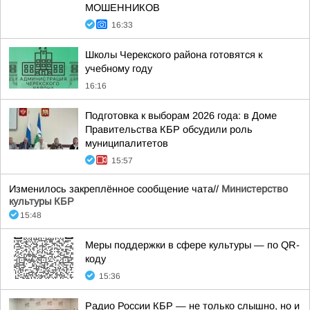
МОШЕННИКОВ
16:33
Школы Черекского района готовятся к
учебному году
16:16
Подготовка к выборам 2026 года: в Доме
Правительства КБР обсудили роль
муниципалитетов
15:57
Изменилось закреплённое сообщение чата//
Министерство
культуры КБР
15:48
Меры поддержки в сфере культуры — по QR-
коду
15:36
Радио России КБР — не только слышно, но и