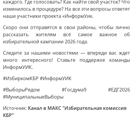
каждого. Где голосовать? Как найти свой участок? Что
изменилось в процедуре? На все эти вопросы ответят
наши участники проекта «ИнформУик.
Скоро они отправятся в свои районы, чтобы лично
рассказать жителям всё самое важное об
избирательной кампании 2026 года.
Следите за нашими новостями — впереди вас ждет
много интересного! Ставьте поддержке команды
ИнформУИК.
#ИзбиркомКБР #ИнформУИК
#ВыборыРядом #Госдума9 #ЕДГ2026
#МуниципальныеВыборы
Источник:
Канал в МАКС "Избирательная комиссия
КБР"