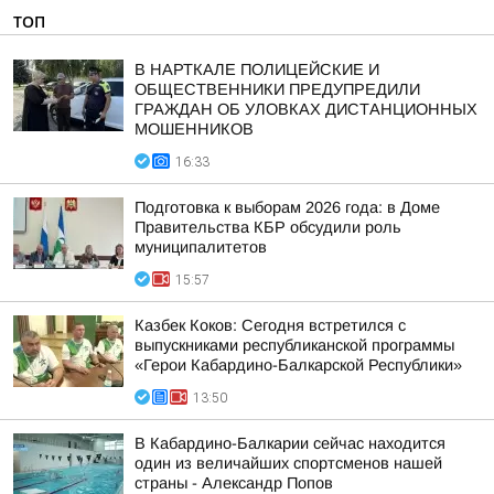
ТОП
В НАРТКАЛЕ ПОЛИЦЕЙСКИЕ И
ОБЩЕСТВЕННИКИ ПРЕДУПРЕДИЛИ
ГРАЖДАН ОБ УЛОВКАХ ДИСТАНЦИОННЫХ
МОШЕННИКОВ
16:33
Подготовка к выборам 2026 года: в Доме
Правительства КБР обсудили роль
муниципалитетов
15:57
Казбек Коков: Сегодня встретился с
выпускниками республиканской программы
«Герои Кабардино-Балкарской Республики»
13:50
В Кабардино-Балкарии сейчас находится
один из величайших спортсменов нашей
страны - Александр Попов