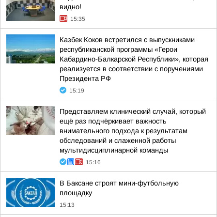
видно!
15:35
Казбек Коков встретился с выпускниками
республиканской программы «Герои
Кабардино-Балкарской Республики», которая
реализуется в соответствии с поручениями
Президента РФ
15:19
Представляем клинический случай, который
ещё раз подчёркивает важность
внимательного подхода к результатам
обследований и слаженной работы
мультидисциплинарной команды
15:16
В Баксане строят мини-футбольную
площадку
15:13