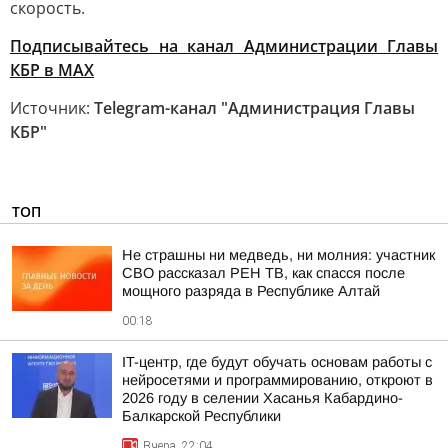
скорость.
Подписывайтесь на канал Администрации Главы
КБР в МАХ
Источник:
Telegram-канал "Администрация Главы
КБР"
ТОП
Не страшны ни медведь, ни молния: участник
СВО рассказал РЕН ТВ, как спасся после
мощного разряда в Республике Алтай
00:18
IT-центр, где будут обучать основам работы с
нейросетями и программированию, откроют в
2026 году в селении Хасанья Кабардино-
Балкарской Республики
Вчера, 22:04