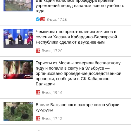
Балкарии началась процедура приемки
учреждений перед началом нового учебного
года
Вчера, 17:28
Чемпионат по приготовлению хычинов в
селении Хасанья Кабардино-Балкарской
Республики сделают двухдневным
Вчера, 17:20
Туристы из Москвы поверили бесплатному
гиду и попали в секту на Эльбрусе —
организовано проведение доследственной
проверки, сообщили в СК Кабардино-
Балкарии
Вчера, 19:16
В селе Баксаненок в разгаре сезон уборки
кукурузы
Вчера, 17:12