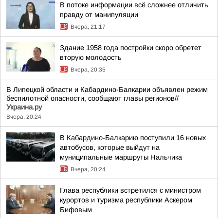
В потоке информации всё сложнее отличить
правду от манипуляции
Вчера, 21:17
Здание 1958 года постройки скоро обретет
вторую молодость
Вчера, 20:35
В Липецкой области и Кабардино-Балкарии объявлен режим
беспилотной опасности, сообщают главы регионов//
Украина.ру
Вчера, 20:24
В Кабардино-Балкарию поступили 16 новых
автобусов, которые выйдут на
муниципальные маршруты Нальчика
Вчера, 20:24
Глава республики встретился с министром
курортов и туризма республики Аскером
Бифовым