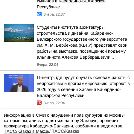
хычинов в Кабардино-Балкарской
Республике...
Вчера, 22:37
Студенты института архитектуры,
строительства и дизайна Кабардино-
Балкарского государственного университета
им. Х. М. Бербекова (КБГУ) представят свои
работы на выставке, посвященной подъему
альпиниста Алексея Берберашвили...
Вчера, 22:04
IT-центр, где будут обучать основам работы с
нейросетями и программированию, откроют в
2026 году в селении Хасанья Кабардино-
Балкарской Республики
Вчера, 22:04
Информацию в СМИ о нарушении прав супругов из Москвы,
которые пытались подняться на гору Эльбрус, проверит
прокуратура Кабардино-Балкарии, сообщили в ведомстве.
ТАСС/Кавказ в Максе
//
ТАСС/Кавказ