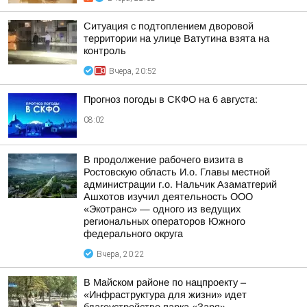
Ситуация с подтоплением дворовой
территории на улице Ватутина взята на
контроль
Вчера, 20:52
Прогноз погоды в СКФО на 6 августа:
08:02
В продолжение рабочего визита в
Ростовскую область И.о. Главы местной
администрации г.о. Нальчик Азаматгерий
Ашхотов изучил деятельность ООО
«Экотранс» — одного из ведущих
региональных операторов Южного
федерального округа
Вчера, 20:22
В Майском районе по нацпроекту –
«Инфраструктура для жизни» идет