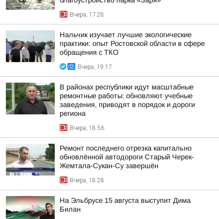
благоустройство парка «Заря»
Вчера, 17:28
Нальчик изучает лучшие экологические
практики: опыт Ростовской области в сфере
обращения с ТКО
Вчера, 19:17
В районах республики идут масштабные
ремонтные работы: обновляют учебные
заведения, приводят в порядок и дороги
региона
Вчера, 18:56
Ремонт последнего отрезка капитально
обновлённой автодороги Старый Черек-
Жемтала-Сукан-Су завершён
Вчера, 18:28
На Эльбрусе 15 августа выступит Дима
Билан