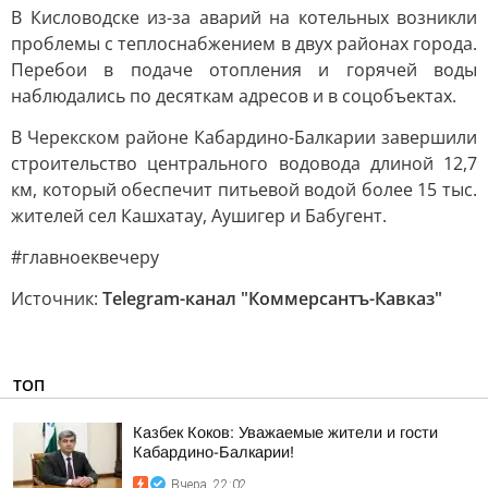
В Кисловодске из-за аварий на котельных возникли
проблемы с теплоснабжением в двух районах города.
Перебои в подаче отопления и горячей воды
наблюдались по десяткам адресов и в соцобъектах.
В Черекском районе Кабардино-Балкарии завершили
строительство центрального водовода длиной 12,7
км, который обеспечит питьевой водой более 15 тыс.
жителей сел Кашхатау, Аушигер и Бабугент.
#главноеквечеру
Источник:
Telegram-канал "Коммерсантъ-Кавказ"
ТОП
Казбек Коков: Уважаемые жители и гости
Кабардино-Балкарии!
Вчера, 22:02