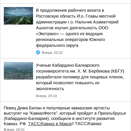
В продолжение рабочего визита в
Ростовскую область И.о. Главы местной
администрации г.о. Нальчик Азаматгерий
Ашхотов изучил деятельность ООО
«Экотранс» — одного из ведущих
региональных операторов Южного
федерального округа
Вчера, 20:22
Ученые Кабардино-Балкарского
госуниверситета им. Х. М. Бербекова (КБГУ)
разработали полимер для пищевых пленок,
который позволяет повысить их
экологичность
Вчера, 20:10
Певец Дима Билан и популярные кавказские артисты
выступят на "КавказФесте", который пройдет в Приэльбрусье
(Кабардино-Балкария), сообщили в институте развития
Кавказ. РФ.
ТАСС/Кавказ в Максе
//
ТАСС/Кавказ
Вчера, 19:41