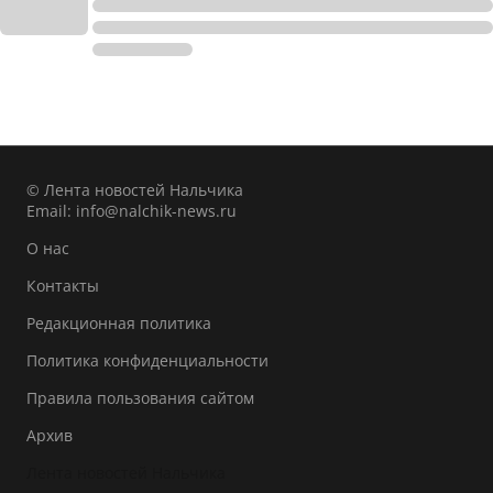
© Лента новостей Нальчика
Email:
info@nalchik-news.ru
О нас
Контакты
Редакционная политика
Политика конфиденциальности
Правила пользования сайтом
Архив
Лента новостей Нальчика