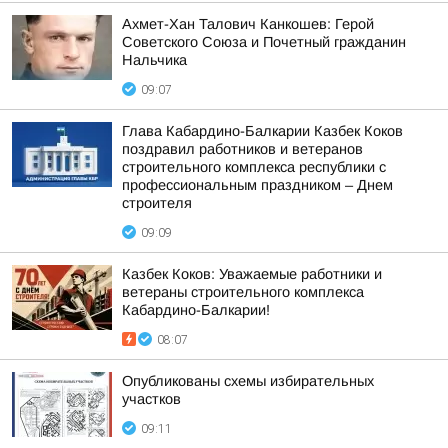
Ахмет-Хан Талович Канкошев: Герой
Советского Союза и Почетный гражданин
Нальчика
09:07
Глава Кабардино-Балкарии Казбек Коков
поздравил работников и ветеранов
строительного комплекса республики с
профессиональным праздником – Днем
строителя
09:09
Казбек Коков: Уважаемые работники и
ветераны строительного комплекса
Кабардино-Балкарии!
08:07
Опубликованы схемы избирательных
участков
09:11