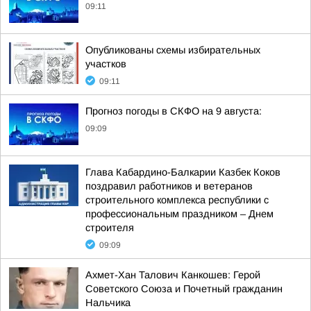
09:11
Опубликованы схемы избирательных
участков
09:11
Прогноз погоды в СКФО на 9 августа:
09:09
Глава Кабардино-Балкарии Казбек Коков
поздравил работников и ветеранов
строительного комплекса республики с
профессиональным праздником – Днем
строителя
09:09
Ахмет-Хан Талович Канкошев: Герой
Советского Союза и Почетный гражданин
Нальчика