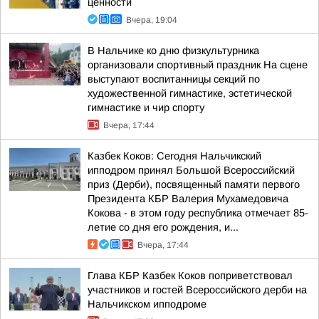
ценности
Вчера, 19:04
В Нальчике ко дню физкультурника
организовали спортивный праздник На сцене
выступают воспитанницы секций по
художественной гимнастике, эстетической
гимнастике и чир спорту
Вчера, 17:44
Казбек Коков: Сегодня Нальчикский
ипподром принял Большой Всероссийский
приз (Дерби), посвященный памяти первого
Президента КБР Валерия Мухамедовича
Кокова - в этом году республика отмечает 85-
летие со дня его рождения, и...
Вчера, 17:44
Глава КБР Казбек Коков поприветствовал
участников и гостей Всероссийского дерби на
Нальчикском ипподроме