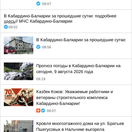
09:07
В Кабардино-Балкарии за прошедшие сутки: подробнее
здесь
//
МЧС Кабардино-Балкарии
09:02
В Кабардино-Балкарии за прошедшие сутки:
08:56
Прогноз погоды в Кабардино-Балкарии на
сегодня, 9 августа 2026 года
08:19
Казбек Коков: Уважаемые работники и
ветераны строительного комплекса
Кабардино-Балкарии!
08:07
Кровля многоэтажного дома на ул. Братьев
Пшегусовых в Нальчике выгорела