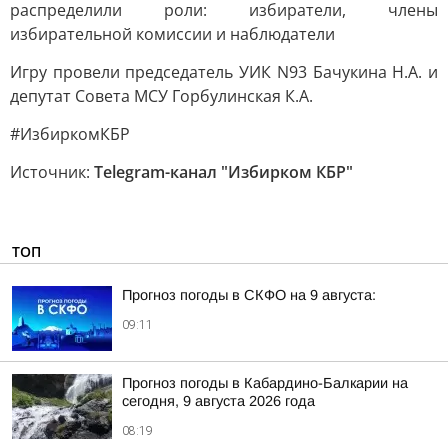
распределили роли: избиратели, члены
избирательной комиссии и наблюдатели
Игру провели председатель УИК N93 Бачукина Н.А. и
депутат Совета МСУ Горбулинская К.А.
#ИзбиркомКБР
Источник:
Telegram-канал "Избирком КБР"
ТОП
Прогноз погоды в СКФО на 9 августа:
09:11
Прогноз погоды в Кабардино-Балкарии на
сегодня, 9 августа 2026 года
08:19