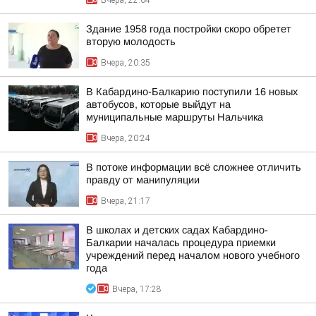
Вчера, 22:04
Здание 1958 года постройки скоро обретет
вторую молодость
Вчера, 20:35
В Кабардино-Балкарию поступили 16 новых
автобусов, которые выйдут на
муниципальные маршруты Нальчика
Вчера, 20:24
В потоке информации всё сложнее отличить
правду от манипуляции
Вчера, 21:17
В школах и детских садах Кабардино-
Балкарии началась процедура приемки
учреждений перед началом нового учебного
года
Вчера, 17:28