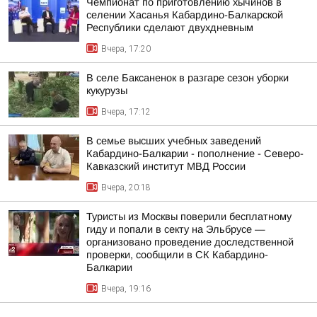
Чемпионат по приготовлению хычинов в
селении Хасанья Кабардино-Балкарской
Республики сделают двухдневным
Вчера, 17:20
В селе Баксаненок в разгаре сезон уборки
кукурузы
Вчера, 17:12
В семье высших учебных заведений
Кабардино-Балкарии - пополнение - Северо-
Кавказский институт МВД России
Вчера, 20:18
Туристы из Москвы поверили бесплатному
гиду и попали в секту на Эльбрусе —
организовано проведение доследственной
проверки, сообщили в СК Кабардино-
Балкарии
Вчера, 19:16