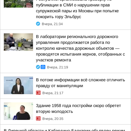
публикации в СМИ о нарушении прав
супружеской пары из Москвы при попытке
покорить гору Эльбрус
Вчера, 21:34
В лаборатории регионального дорожного
управления продолжается работа по
контролю качества дорожных объектов —
проводятся испытания кернов, отобранных с
участков ремонта
Вчера, 21:19
В потоке информации всё сложнее отличить
правду от манипуляции
Вчера, 21:17
Здание 1958 года постройки скоро обретет
вторую молодость
Вчера, 20:35
В Липецкой области и Кабардино-Балкарии объявлен режим