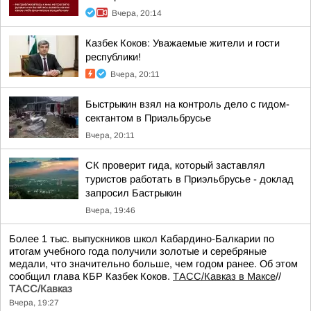
Вчера, 20:14
Казбек Коков: Уважаемые жители и гости
республики!
Вчера, 20:11
Быстрыкин взял на контроль дело с гидом-
сектантом в Приэльбрусье
Вчера, 20:11
СК проверит гида, который заставлял
туристов работать в Приэльбрусье - доклад
запросил Бастрыкин
Вчера, 19:46
Более 1 тыс. выпускников школ Кабардино-Балкарии по
итогам учебного года получили золотые и серебряные
медали, что значительно больше, чем годом ранее. Об этом
сообщил глава КБР Казбек Коков.
ТАСС/Кавказ в Максе
//
ТАСС/Кавказ
Вчера, 19:27