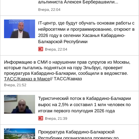
альпиниста Алексея Берберашвили...
Вчера, 22:04
IT-центр, где будут обучать основам работы с
нейросетями и программированию, откроют в
2026 году в селении Хасанья Кабардино-
Балкарской Республики
Вчера, 22:04
Информацию в СМИ о нарушении прав супругов из Москвы,
которые пытались подняться на гору Эльбрус, проверит
прокуратура Кабардино-Балкарии, сообщили в ведомстве.
ТАСС/Кавказ в Максе
//
ТАСС/Кавказ
Вчера, 21:52
Туристический поток в Кабардино-Балкарии
вырос на 2,5% и составил 1 млн человек по
итогам первого полугодия 2026 года
Вчера, 21:39
Прокуратура Кабардино-Балкарской
Республики организовала проверку по