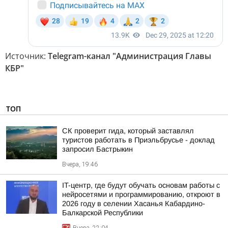
Источник:
Telegram-канал "Администрация Главы
КБР"
ТОП
СК проверит гида, который заставлял
туристов работать в Приэльбрусье - доклад
запросил Бастрыкин
Вчера, 19:46
IT-центр, где будут обучать основам работы с
нейросетями и программированию, откроют в
2026 году в селении Хасанья Кабардино-
Балкарской Республики