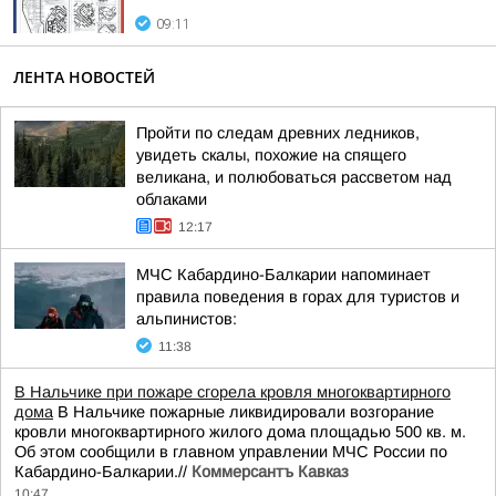
09:11
ЛЕНТА НОВОСТЕЙ
Пройти по следам древних ледников,
увидеть скалы, похожие на спящего
великана, и полюбоваться рассветом над
облаками
12:17
МЧС Кабардино-Балкарии напоминает
правила поведения в горах для туристов и
альпинистов:
11:38
В Нальчике при пожаре сгорела кровля многоквартирного
дома
В Нальчике пожарные ликвидировали возгорание
кровли многоквартирного жилого дома площадью 500 кв. м.
Об этом сообщили в главном управлении МЧС России по
Кабардино-Балкарии.//
Коммерсантъ Кавказ
10:47