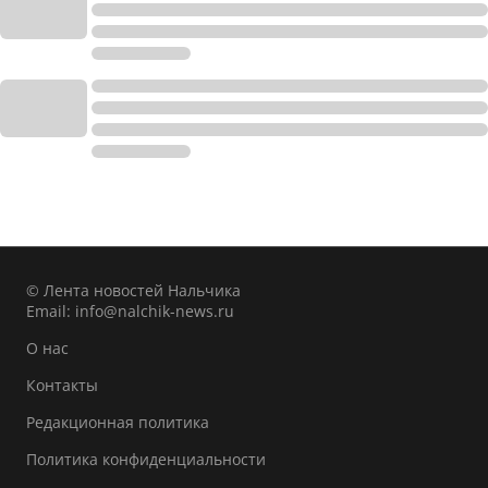
© Лента новостей Нальчика
Email:
info@nalchik-news.ru
О нас
Контакты
Редакционная политика
Политика конфиденциальности