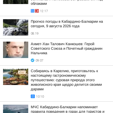
облаками
12:17
Прогноз погоды в Кабардино-Балкарии на
сегодня, 9 августа 2026 года
08:19
Ахмет-Хан Талович Канкошев: Герой
Советского Союза и Почетный гражданин
Нальчика
09:07
Собираясь в Карелию, приготовьтесь к
настоящему гастрономическому
путешествию: суровая природа этого
живописного края щедро делится своими
дарами
10:10
МЧС Кабардино-Балкарии напоминает
правила поведения в горах для туристов и