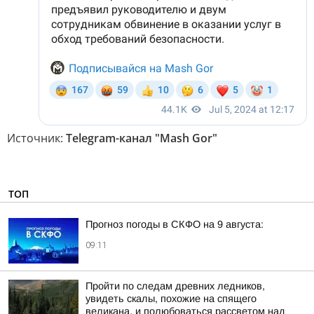
Источник:
Telegram-канал "Mash Gor"
ТОП
Прогноз погоды в СКФО на 9 августа:
09:11
Пройти по следам древних ледников,
увидеть скалы, похожие на спящего
великана, и полюбоваться рассветом над