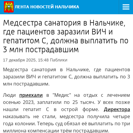
Медсестра санатория в Нальчике,
где пациентов заразили ВИЧ и
гепатитом С, должна выплатить по
3 млн пострадавшим
Паблики
17 декабря 2025, 15:48
Медсестра санатория в Нальчике, где пациентов
заразили ВИЧ и гепатитом С, должна выплатить по 3
млн пострадавшим.
Люди
приехали
в "Медис" на отдых с лечением
осенью 2023, заплатили по 25 тысяч. У всех позже
нашли гепатит С в острой форме.
Директора
наказывать не стали, медсестра получила четыре
года колонии. Теперь суд обязал её выплатить по три
миллиона компенсации трём пострадавшим.