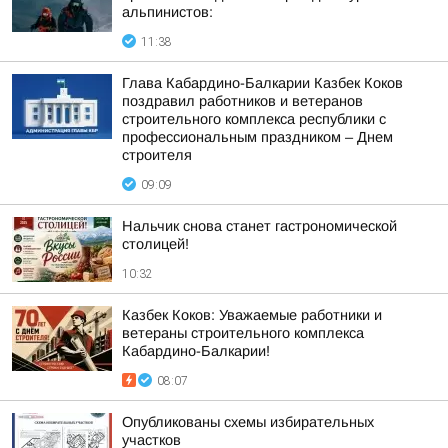
альпинистов:
11:38
Глава Кабардино-Балкарии Казбек Коков
поздравил работников и ветеранов
строительного комплекса республики с
профессиональным праздником – Днем
строителя
09:09
Нальчик снова станет гастрономической
столицей!
10:32
Казбек Коков: Уважаемые работники и
ветераны строительного комплекса
Кабардино-Балкарии!
08:07
Опубликованы схемы избирательных
участков