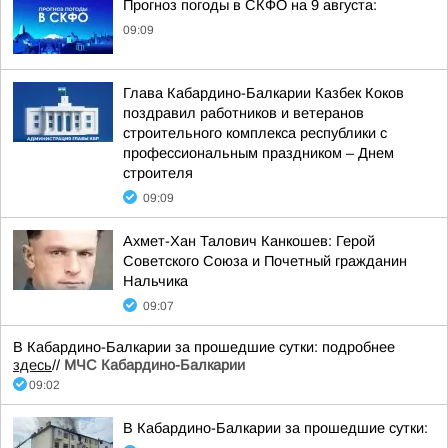
Прогноз погоды в СКФО на 9 августа:
09:09
Глава Кабардино-Балкарии Казбек Коков
поздравил работников и ветеранов
строительного комплекса республики с
профессиональным праздником – Днем
строителя
09:09
Ахмет-Хан Талович Канкошев: Герой
Советского Союза и Почетный гражданин
Нальчика
09:07
В Кабардино-Балкарии за прошедшие сутки: подробнее
здесь
//
МЧС Кабардино-Балкарии
09:02
В Кабардино-Балкарии за прошедшие сутки: