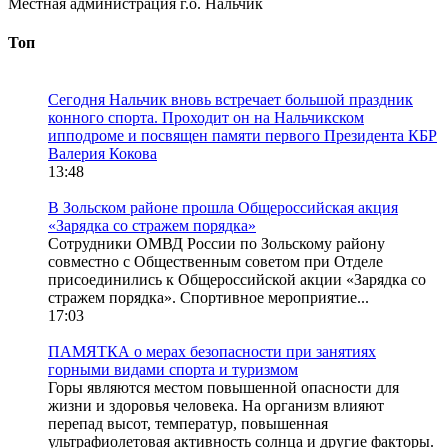
Местная администрация г.о. Нальчик
Топ
Сегодня Нальчик вновь встречает большой праздник
конного спорта. Проходит он на Нальчикском
ипподроме и посвящен памяти первого Президента КБР
Валерия Кокова
13:48
В Зольском районе прошла Общероссийская акция
«Зарядка со стражем порядка»
Сотрудники ОМВД России по Зольскому району
совместно с Общественным советом при Отделе
присоединились к Общероссийской акции «Зарядка со
стражем порядка». Спортивное мероприятие...
17:03
ПАМЯТКА о мерах безопасности при занятиях
горными видами спорта и туризмом
Горы являются местом повышенной опасности для
жизни и здоровья человека. На организм влияют
перепад высот, температур, повышенная
ультрафиолетовая активность солнца и другие факторы.