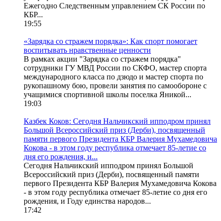
Ежегодно Следственным управлением СК России по
КБР...
19:55
«Зарядка со стражем порядка»: Как спорт помогает
воспитывать нравственные ценности
В рамках акции "Зарядка со стражем порядка"
сотрудники ГУ МВД России по СКФО, мастер спорта
международного класса по дзюдо и мастер спорта по
рукопашному бою, провели занятия по самообороне с
учащимися спортивной школы поселка Яникой...
19:03
Казбек Коков: Сегодня Нальчикский ипподром принял
Большой Всероссийский приз (Дерби), посвященный
памяти первого Президента КБР Валерия Мухамедовича
Кокова - в этом году республика отмечает 85-летие со
дня его рождения, и...
Сегодня Нальчикский ипподром принял Большой
Всероссийский приз (Дерби), посвященный памяти
первого Президента КБР Валерия Мухамедовича Кокова
- в этом году республика отмечает 85-летие со дня его
рождения, и Году единства народов...
17:42