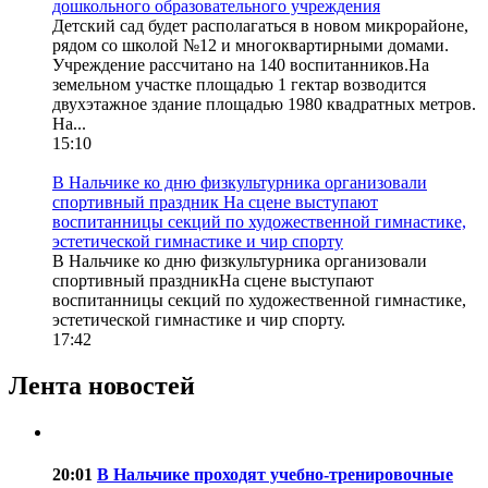
дошкольного образовательного учреждения
Детский сад будет располагаться в новом микрорайоне,
рядом со школой №12 и многоквартирными домами.
Учреждение рассчитано на 140 воспитанников.На
земельном участке площадью 1 гектар возводится
двухэтажное здание площадью 1980 квадратных метров.
На...
15:10
В Нальчике ко дню физкультурника организовали
спортивный праздник На сцене выступают
воспитанницы секций по художественной гимнастике,
эстетической гимнастике и чир спорту
В Нальчике ко дню физкультурника организовали
спортивный праздникНа сцене выступают
воспитанницы секций по художественной гимнастике,
эстетической гимнастике и чир спорту.
17:42
Лента новостей
20:01
В Нальчике проходят учебно-тренировочные