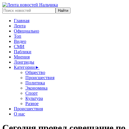
Главная
Лента
Официально
Топ
Видео
СМИ
Паблики
Мнения
Лонгриды
Категории
►
Общество
Происшествия
Политика
Экономика
Спорт
Культура
Разное
Происшествия
О нас
Сегодня провел совещание по