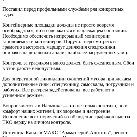
Поставил перед профильными службами ряд конкретных
задач.
Контейнерные площадки должны не просто вовремя
освобождаться, но и содержаться в надлежащем состоянии.
Необходимо обеспечить непрерывный мониторинг
заполняемости контейнеров. Поручил пересмотреть и
грамотно выстроить маршрут движения спецтехники,
опираясь на детальный анализ наиболее загруженных улиц.
Контроль за графиком вывоза должен быть ежедневным. Сбои
в этой работе недопустимы.
Для оперативной ликвидации скоплений мусора привлекаем
дополнительные силы: спецтехнику, самосвалы, погрузчики и
рабочих. Все ресурсы задействованы, все работают в
усиленном режиме.
Вопрос чистоты в Нальчике — это не только эстетика, но и
комфорт наших жителей, их здоровье и настроение.
Исполнение всех поручений и соблюдение графиков вывоза
ТКО держу на личном контроле.
Источник:
Канал в МАКС "Азаматгерий Ашхотов"
, репост