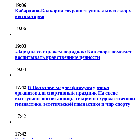
19:06
Кабардино-Балкария сохраняет уникальную флору
высокогорья
19:06
19:03
«Зарядка со стражем порядка»: Как спорт помогает
воспитывать нравственные ценности
19:03
17:42
В Нальчике ко дню физкультурника
организовали спортивный праздник На сцене
выступают воспитанницы секций по художественной
гимнастике, эстетической гимнастике и чир спорту
17:42
17:42