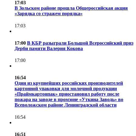
17:03
В Зольском районе прошла Общероссийская акция
«Зарядка со стражем порядка»
17:03
17:00
В КБР разыграли Большой Всероссийский приз
Дерби памяти Валерия Кокова
17:00
16:54
Один из крупнейших российских производителей
картонной упаковки для молочной продукции
«Праймкартонпак» приостановил работу после
пожара на заводе в промзоне «Уткина Заводь» во
Всеволожском районе Ленинградской области
16:54
16:51