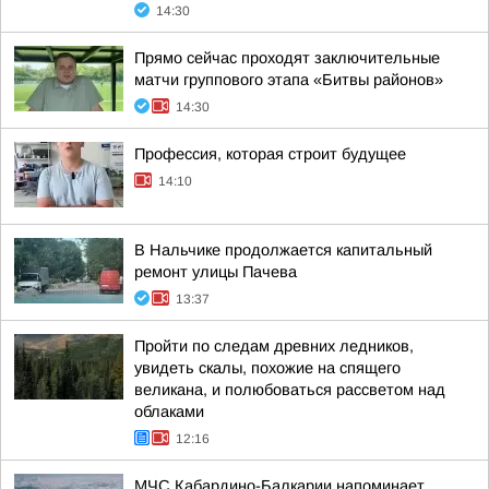
14:30
Прямо сейчас проходят заключительные
матчи группового этапа «Битвы районов»
14:30
Профессия, которая строит будущее
14:10
В Нальчике продолжается капитальный
ремонт улицы Пачева
13:37
Пройти по следам древних ледников,
увидеть скалы, похожие на спящего
великана, и полюбоваться рассветом над
облаками
12:16
МЧС Кабардино-Балкарии напоминает