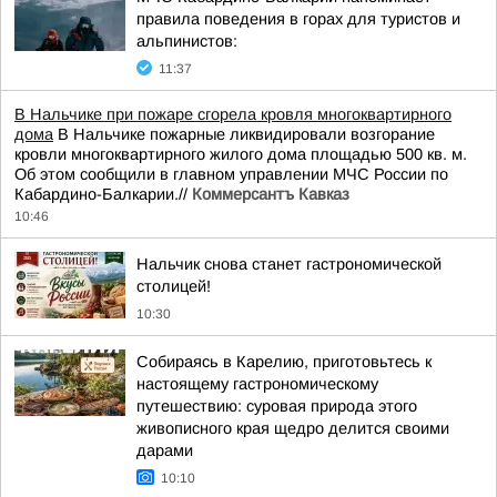
правила поведения в горах для туристов и
альпинистов:
11:37
В Нальчике при пожаре сгорела кровля многоквартирного
дома
В Нальчике пожарные ликвидировали возгорание
кровли многоквартирного жилого дома площадью 500 кв. м.
Об этом сообщили в главном управлении МЧС России по
Кабардино-Балкарии.//
Коммерсантъ Кавказ
10:46
Нальчик снова станет гастрономической
столицей!
10:30
Собираясь в Карелию, приготовьтесь к
настоящему гастрономическому
путешествию: суровая природа этого
живописного края щедро делится своими
дарами
10:10