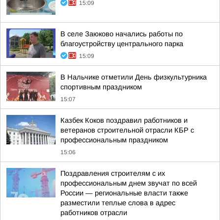
15:09
В селе Заюково начались работы по
благоустройству центрального парка
15:09
В Нальчике отметили День физкультурника
спортивным праздником
15:07
Казбек Коков поздравил работников и
ветеранов строительной отрасли КБР с
профессиональным праздником
15:06
Поздравления строителям с их
профессиональным днем звучат по всей
России — региональные власти также
разместили теплые слова в адрес
работников отрасли