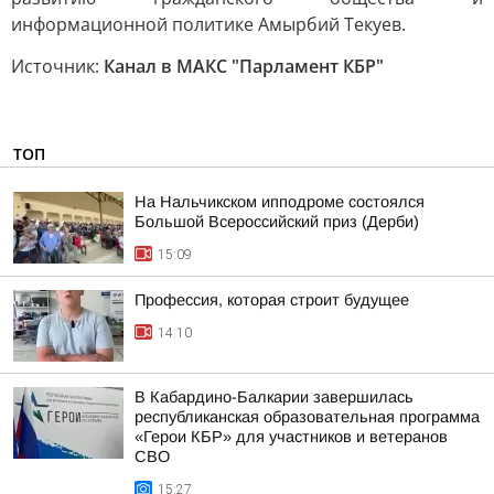
информационной политике Амырбий Текуев.
Источник:
Канал в МАКС "Парламент КБР"
ТОП
На Нальчикском ипподроме состоялся
Большой Всероссийский приз (Дерби)
15:09
Профессия, которая строит будущее
14:10
В Кабардино-Балкарии завершилась
республиканская образовательная программа
«Герои КБР» для участников и ветеранов
СВО
15:27