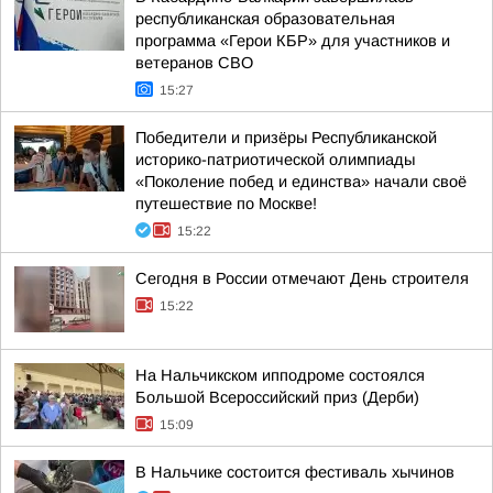
республиканская образовательная
программа «Герои КБР» для участников и
ветеранов СВО
15:27
Победители и призёры Республиканской
историко-патриотической олимпиады
«Поколение побед и единства» начали своё
путешествие по Москве!
15:22
Сегодня в России отмечают День строителя
15:22
На Нальчикском ипподроме состоялся
Большой Всероссийский приз (Дерби)
15:09
В Нальчике состоится фестиваль хычинов