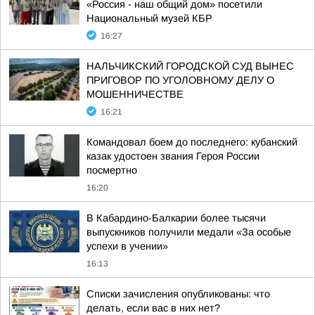
«Россия - наш общий дом» посетили
Национальный музей КБР
16:27
НАЛЬЧИКСКИЙ ГОРОДСКОЙ СУД ВЫНЕС
ПРИГОВОР ПО УГОЛОВНОМУ ДЕЛУ О
МОШЕННИЧЕСТВЕ
16:21
Командовал боем до последнего: кубанский
казак удостоен звания Героя России
посмертно
16:20
В Кабардино-Балкарии более тысячи
выпускников получили медали «За особые
успехи в учении»
16:13
Списки зачисления опубликованы: что
делать, если вас в них нет?