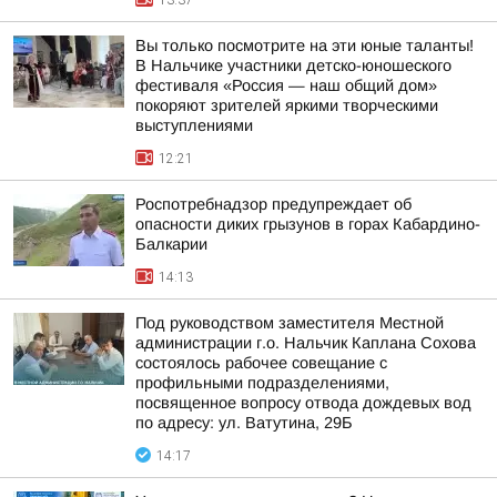
13:37
Вы только посмотрите на эти юные таланты!
В Нальчике участники детско-юношеского
фестиваля «Россия — наш общий дом»
покоряют зрителей яркими творческими
выступлениями
12:21
Роспотребнадзор предупреждает об
опасности диких грызунов в горах Кабардино-
Балкарии
14:13
Под руководством заместителя Местной
администрации г.о. Нальчик Каплана Сохова
состоялось рабочее совещание с
профильными подразделениями,
посвященное вопросу отвода дождевых вод
по адресу: ул. Ватутина, 29Б
14:17