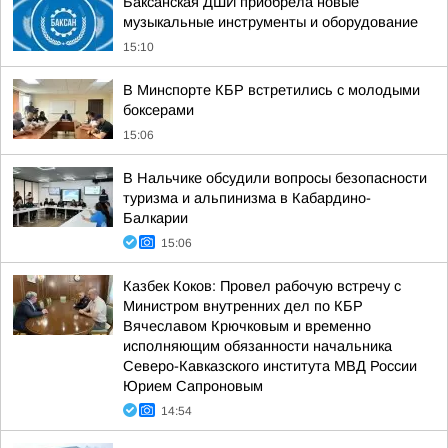
Баксанская ДШИ приобрела новые
музыкальные инструменты и оборудование
15:10
В Минспорте КБР встретились с молодыми
боксерами
15:06
В Нальчике обсудили вопросы безопасности
туризма и альпинизма в Кабардино-
Балкарии
15:06
Казбек Коков: Провел рабочую встречу с
Министром внутренних дел по КБР
Вячеславом Крючковым и временно
исполняющим обязанности начальника
Северо-Кавказского института МВД России
Юрием Сапроновым
14:54