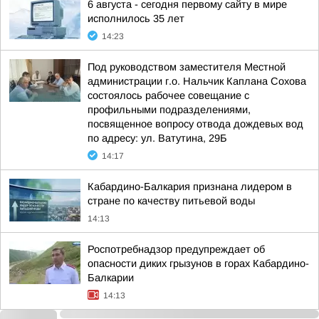
6 августа - сегодня первому сайту в мире
исполнилось 35 лет
14:23
Под руководством заместителя Местной
администрации г.о. Нальчик Каплана Сохова
состоялось рабочее совещание с
профильными подразделениями,
посвященное вопросу отвода дождевых вод
по адресу: ул. Ватутина, 29Б
14:17
Кабардино-Балкария признана лидером в
стране по качеству питьевой воды
14:13
Роспотребнадзор предупреждает об
опасности диких грызунов в горах Кабардино-
Балкарии
14:13