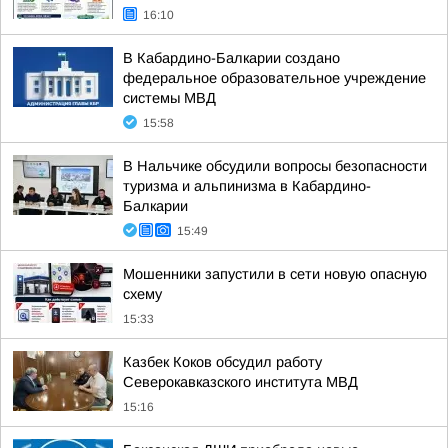
16:10
В Кабардино-Балкарии создано
федеральное образовательное учреждение
системы МВД
15:58
В Нальчике обсудили вопросы безопасности
туризма и альпинизма в Кабардино-
Балкарии
15:49
Мошенники запустили в сети новую опасную
схему
15:33
Казбек Коков обсудил работу
Северокавказского института МВД
15:16