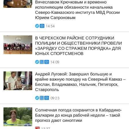
Вячеславом Крючковым и временно
исполняющим обязанности начальника
Северо-Кавказского института МВД России
Юрием Сапроновым
14:54
В ЧЕРЕКСКОМ РАЙОНЕ СОТРУДНИКИ
ПОЛИЦИИ И ОБЩЕСТВЕННИКИ ПРОВЕЛИ
«ЗАРЯДКУ СО СТРАЖЕМ ПОРЯДКА» ДЛЯ
ЮНЫХ СПОРТСМЕНОВ
14:09
Андрей Луговой: Завершил большую и
крайне важную поездку на Северный Кавказ –
Беслан, Владикавказ, Нальчик, Пятигорск,
Ставрополь
09:23
Солнечная погода сохранится в Кабардино-
Балкарии до конца рабочей недели – такой
прогноз дают синоптики