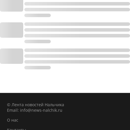
© Лента новостей Нальчика
Email:
info@news-nalchik.ru
О нас
Контакты