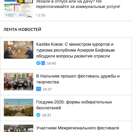
Уехали в отпуск или на дачу? Не
переплачивайте за коммунальные услуги!
13:36
ЛЕНТА НОВОСТЕЙ
Казбек Коков: С министром курортов и
туризма республики Аскером Бифовым
обсудили вопросы развития отрасли
16:40
В Нальчике прошел фестиваль дружбы и
творчества
16:37
Госдума-2026: формы избирательных
бюллетеней
16:37
Участники Межрегионального фестиваля