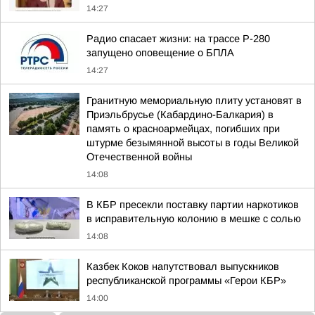
14:27
Радио спасает жизни: на трассе Р-280
запущено оповещение о БПЛА
14:27
Гранитную мемориальную плиту установят в
Приэльбрусье (Кабардино-Балкария) в
память о красноармейцах, погибших при
штурме безымянной высоты в годы Великой
Отечественной войны
14:08
В КБР пресекли поставку партии наркотиков
в исправительную колонию в мешке с солью
14:08
Казбек Коков напутствовал выпускников
республиканской программы «Герои КБР»
14:00