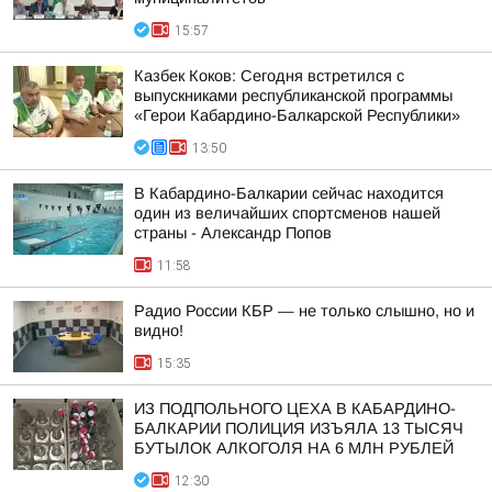
15:57
Казбек Коков: Сегодня встретился с
выпускниками республиканской программы
«Герои Кабардино-Балкарской Республики»
13:50
В Кабардино-Балкарии сейчас находится
один из величайших спортсменов нашей
страны - Александр Попов
11:58
Радио России КБР — не только слышно, но и
видно!
15:35
ИЗ ПОДПОЛЬНОГО ЦЕХА В КАБАРДИНО-
БАЛКАРИИ ПОЛИЦИЯ ИЗЪЯЛА 13 ТЫСЯЧ
БУТЫЛОК АЛКОГОЛЯ НА 6 МЛН РУБЛЕЙ
12:30