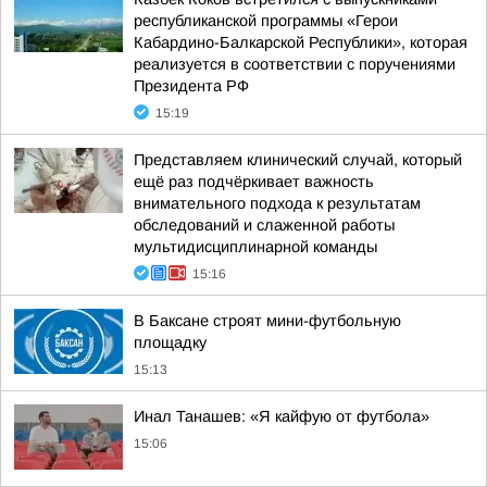
республиканской программы «Герои
Кабардино-Балкарской Республики», которая
реализуется в соответствии с поручениями
Президента РФ
15:19
Представляем клинический случай, который
ещё раз подчёркивает важность
внимательного подхода к результатам
обследований и слаженной работы
мультидисциплинарной команды
15:16
В Баксане строят мини-футбольную
площадку
15:13
Инал Танашев: «Я кайфую от футбола»
15:06