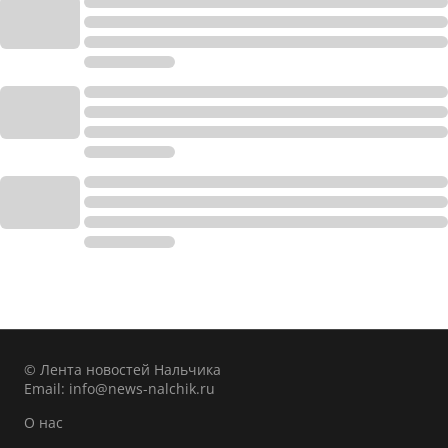
© Лента новостей Нальчика
Email:
info@news-nalchik.ru
О нас